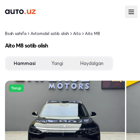
Bosh sahifa
Avtomobil sotib olish
Aito
Aito M8
Aito M8 sotib olish
Hammasi
Yangi
Haydalgan
Yangi