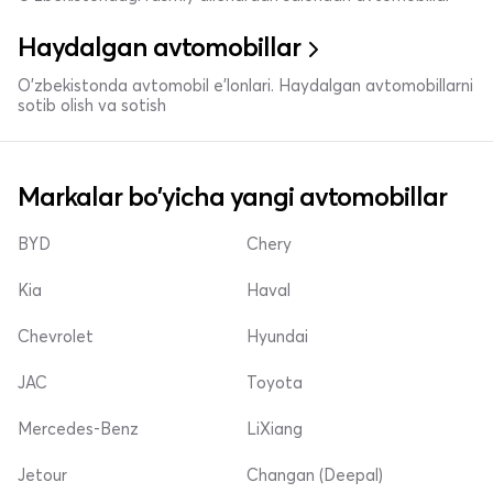
Haydalgan avtomobillar
O'zbekistonda avtomobil e’lonlari. Haydalgan avtomobillarni
sotib olish va sotish
Markalar bo'yicha yangi avtomobillar
BYD
Chery
Kia
Haval
Chevrolet
Hyundai
JAC
Toyota
Mercedes-Benz
LiXiang
Jetour
Changan (Deepal)