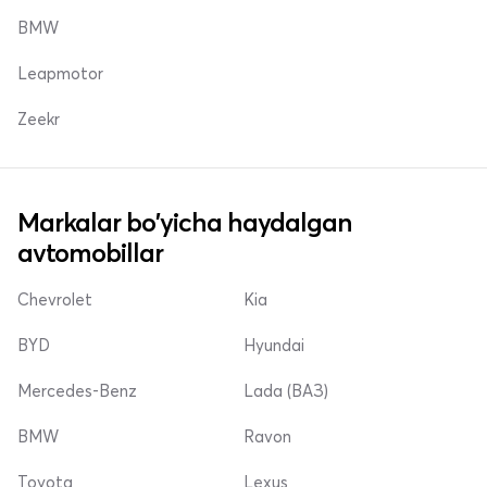
BMW
Leapmotor
Zeekr
Markalar bo'yicha haydalgan
avtomobillar
Chevrolet
Kia
BYD
Hyundai
Mercedes-Benz
Lada (ВАЗ)
BMW
Ravon
Toyota
Lexus