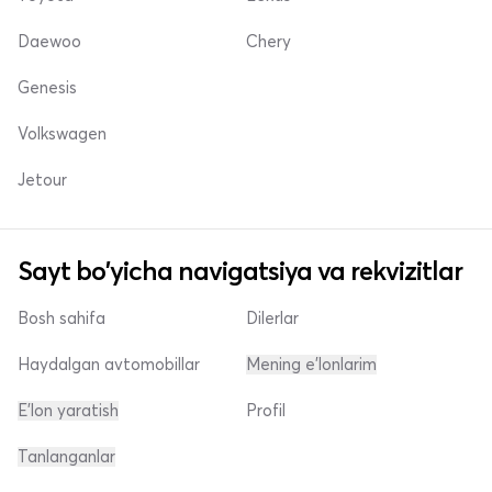
Daewoo
Chery
Genesis
Volkswagen
Jetour
Sayt bo'yicha navigatsiya va rekvizitlar
Bosh sahifa
Dilerlar
Haydalgan avtomobillar
Mening e'lonlarim
E'lon yaratish
Profil
Tanlanganlar