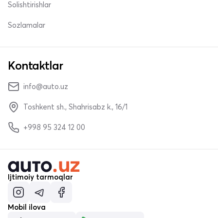
Solishtirishlar
Sozlamalar
Kontaktlar
info@auto.uz
Toshkent sh., Shahrisabz k., 16/1
+998 95 324 12 00
Ijtimoiy tarmoqlar
Mobil ilova