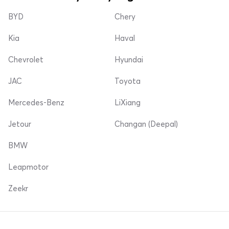
BYD
Chery
Kia
Haval
Chevrolet
Hyundai
JAC
Toyota
Mercedes-Benz
LiXiang
Jetour
Changan (Deepal)
BMW
Leapmotor
Zeekr