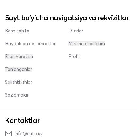
Sayt bo'yicha navigatsiya va rekvizitlar
Bosh sahifa
Dilerlar
Haydalgan avtomobillar
Mening e'lonlarim
E'lon yaratish
Profil
Tanlanganlar
Solishtirishlar
Sozlamalar
Kontaktlar
info@auto.uz