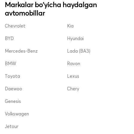
Markalar bo'yicha haydalgan
avtomobillar
Chevrolet
Kia
BYD
Hyundai
Mercedes-Benz
Lada (ВАЗ)
BMW
Ravon
Toyota
Lexus
Daewoo
Chery
Genesis
Volkswagen
Jetour