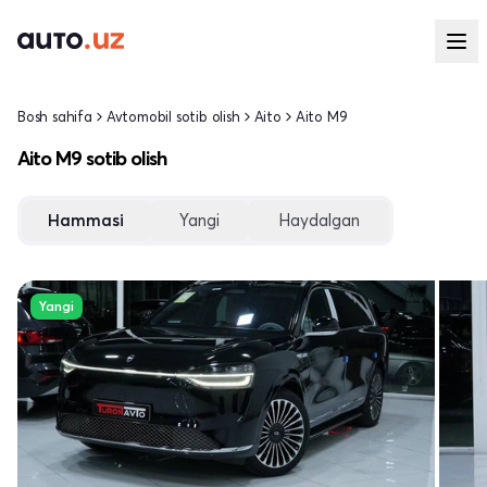
Bosh sahifa
Avtomobil sotib olish
Aito
Aito M9
Aito M9 sotib olish
Hammasi
Yangi
Haydalgan
Yangi