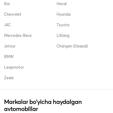
Kia
Haval
Chevrolet
Hyundai
JAC
Toyota
Mercedes-Benz
LiXiang
Jetour
Changan (Deepal)
BMW
Leapmotor
Zeekr
Markalar bo'yicha haydalgan
avtomobillar