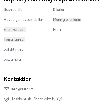
Bosh sahifa
Dilerlar
Haydalgan avtomobillar
Mening e'lonlarim
E'lon yaratish
Profil
Tanlanganlar
Solishtirishlar
Sozlamalar
Kontaktlar
info@auto.uz
Toshkent sh., Shahrisabz k., 16/1