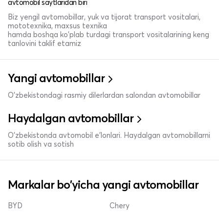
avtomobil saytlaridan biri
Biz yengil avtomobillar, yuk va tijorat transport vositalari,
mototexnika, maxsus texnika
hamda boshqa ko'plab turdagi transport vositalarining keng
tanlovini taklif etamiz
Yangi avtomobillar
O'zbekistondagi rasmiy dilerlardan salondan avtomobillar
Haydalgan avtomobillar
O'zbekistonda avtomobil e’lonlari. Haydalgan avtomobillarni
sotib olish va sotish
Markalar bo'yicha yangi avtomobillar
BYD
Chery