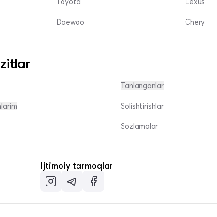
Toyota
Lexus
Daewoo
Chery
zitlar
Tanlanganlar
nlarim
Solishtirishlar
Sozlamalar
Ijtimoiy tarmoqlar