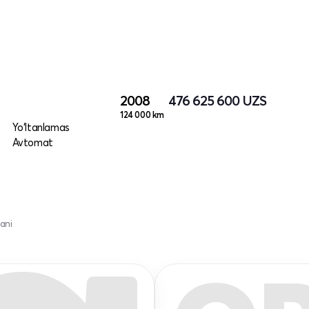
2008
476 625 600
UZS
124 000 km
Yo‘ltanlamas
Avtomat
ani