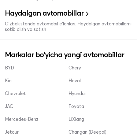
Haydalgan avtomobillar
O'zbekistonda avtomobil e’lonlari. Haydalgan avtomobillarni
sotib olish va sotish
Markalar bo'yicha yangi avtomobillar
BYD
Chery
Kia
Haval
Chevrolet
Hyundai
JAC
Toyota
Mercedes-Benz
LiXiang
Jetour
Changan (Deepal)