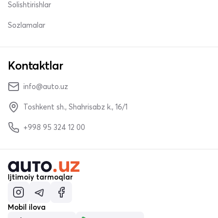
Solishtirishlar
Sozlamalar
Kontaktlar
info@auto.uz
Toshkent sh., Shahrisabz k., 16/1
+998 95 324 12 00
Ijtimoiy tarmoqlar
Mobil ilova