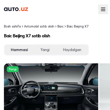
Bosh sahifa
Avtomobil sotib olish
Baic
Baic Beijing X7
Baic Beijing X7 sotib olish
Hammasi
Yangi
Haydalgan
Yangi