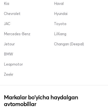
Kia
Haval
Chevrolet
Hyundai
JAC
Toyota
Mercedes-Benz
LiXiang
Jetour
Changan (Deepal)
BMW
Leapmotor
Zeekr
Markalar bo'yicha haydalgan
avtomobillar