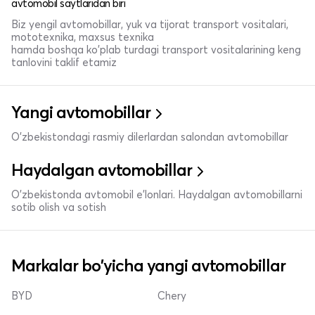
avtomobil saytlaridan biri
Biz yengil avtomobillar, yuk va tijorat transport vositalari,
mototexnika, maxsus texnika
hamda boshqa ko'plab turdagi transport vositalarining keng
tanlovini taklif etamiz
Yangi avtomobillar
O'zbekistondagi rasmiy dilerlardan salondan avtomobillar
Haydalgan avtomobillar
O'zbekistonda avtomobil e’lonlari. Haydalgan avtomobillarni
sotib olish va sotish
Markalar bo'yicha yangi avtomobillar
BYD
Chery