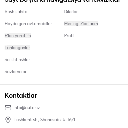
Bosh sahifa
Dilerlar
Haydalgan avtomobillar
Mening e'lonlarim
E'lon yaratish
Profil
Tanlanganlar
Solishtirishlar
Sozlamalar
Kontaktlar
info@auto.uz
Toshkent sh., Shahrisabz k., 16/1