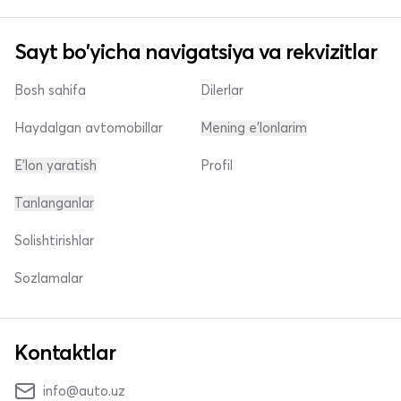
Sayt bo'yicha navigatsiya va rekvizitlar
Bosh sahifa
Dilerlar
Haydalgan avtomobillar
Mening e'lonlarim
E'lon yaratish
Profil
Tanlanganlar
Solishtirishlar
Sozlamalar
Kontaktlar
info@auto.uz