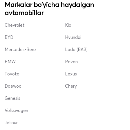
Markalar bo'yicha haydalgan
avtomobillar
Chevrolet
Kia
BYD
Hyundai
Mercedes-Benz
Lada (ВАЗ)
BMW
Ravon
Toyota
Lexus
Daewoo
Chery
Genesis
Volkswagen
Jetour