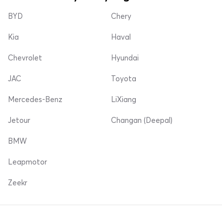
BYD
Chery
Kia
Haval
Chevrolet
Hyundai
JAC
Toyota
Mercedes-Benz
LiXiang
Jetour
Changan (Deepal)
BMW
Leapmotor
Zeekr