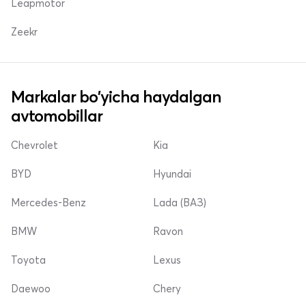
Leapmotor
Zeekr
Markalar bo'yicha haydalgan
avtomobillar
Chevrolet
Kia
BYD
Hyundai
Mercedes-Benz
Lada (ВАЗ)
BMW
Ravon
Toyota
Lexus
Daewoo
Chery