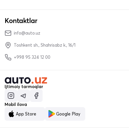
Kontaktlar
info@auto.uz
Toshkent sh., Shahrisabz k., 16/1
+998 95 324 12 00
Ijtimoiy tarmoqlar
Mobil ilova
App Store
Google Play