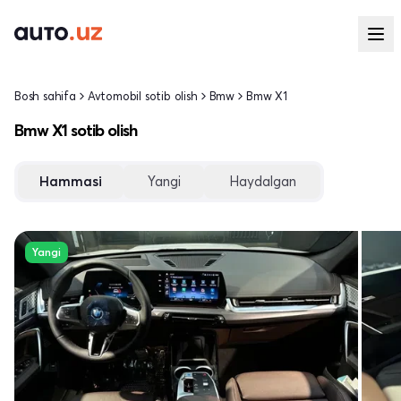
Bosh sahifa
Avtomobil sotib olish
Bmw
Bmw X1
Bmw X1 sotib olish
Hammasi
Yangi
Haydalgan
Yangi