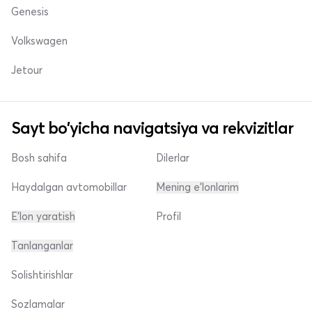
Genesis
Volkswagen
Jetour
Sayt bo'yicha navigatsiya va rekvizitlar
Bosh sahifa
Dilerlar
Haydalgan avtomobillar
Mening e'lonlarim
E'lon yaratish
Profil
Tanlanganlar
Solishtirishlar
Sozlamalar