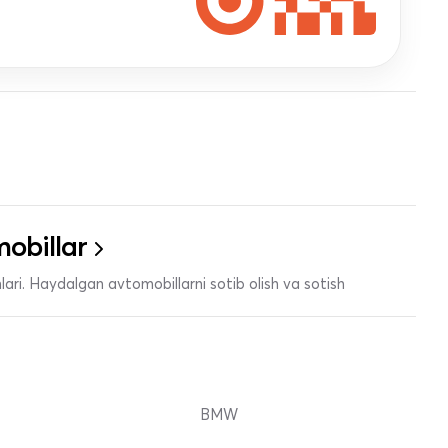
obillar
ari. Haydalgan avtomobillarni sotib olish va sotish
BMW