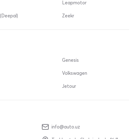
Leapmotor
(Deepal)
Zeekr
Genesis
Volkswagen
Jetour
info@auto.uz