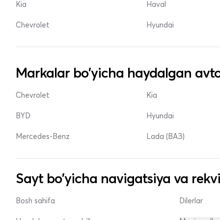
Kia
Haval
Chevrolet
Hyundai
Markalar bo'yicha haydalgan avto
Chevrolet
Kia
BYD
Hyundai
Mercedes-Benz
Lada (ВАЗ)
Sayt bo'yicha navigatsiya va rekvi
Bosh sahifa
Dilerlar