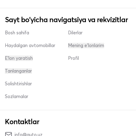
Sayt bo'yicha navigatsiya va rekvizitlar
Bosh sahifa
Dilerlar
Haydalgan avtomobillar
Mening e'lonlarim
E'lon yaratish
Profil
Tanlanganlar
Solishtirishlar
Sozlamalar
Kontaktlar
info@auto.uz