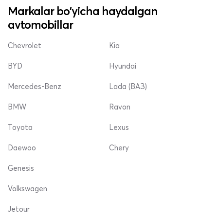
Markalar bo'yicha haydalgan
avtomobillar
Chevrolet
Kia
BYD
Hyundai
Mercedes-Benz
Lada (ВАЗ)
BMW
Ravon
Toyota
Lexus
Daewoo
Chery
Genesis
Volkswagen
Jetour