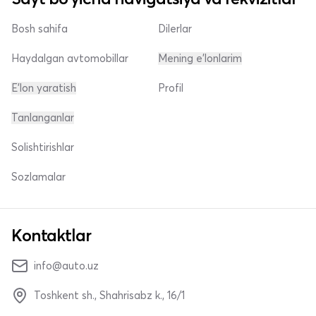
Bosh sahifa
Dilerlar
Haydalgan avtomobillar
Mening e'lonlarim
E'lon yaratish
Profil
Tanlanganlar
Solishtirishlar
Sozlamalar
Kontaktlar
info@auto.uz
Toshkent sh., Shahrisabz k., 16/1