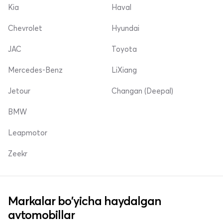
Kia
Haval
Chevrolet
Hyundai
JAC
Toyota
Mercedes-Benz
LiXiang
Jetour
Changan (Deepal)
BMW
Leapmotor
Zeekr
Markalar bo'yicha haydalgan
avtomobillar