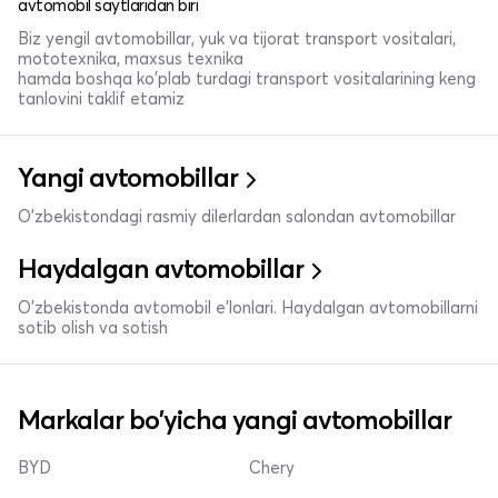
avtomobil saytlaridan biri
Biz yengil avtomobillar, yuk va tijorat transport vositalari,
mototexnika, maxsus texnika
hamda boshqa ko'plab turdagi transport vositalarining keng
tanlovini taklif etamiz
Yangi avtomobillar
O'zbekistondagi rasmiy dilerlardan salondan avtomobillar
Haydalgan avtomobillar
O'zbekistonda avtomobil e’lonlari. Haydalgan avtomobillarni
sotib olish va sotish
Markalar bo'yicha yangi avtomobillar
BYD
Chery