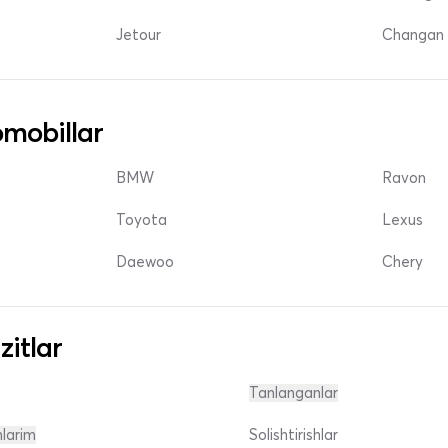
Jetour
Changan 
mobillar
BMW
Ravon
Toyota
Lexus
Daewoo
Chery
zitlar
Tanlanganlar
nlarim
Solishtirishlar