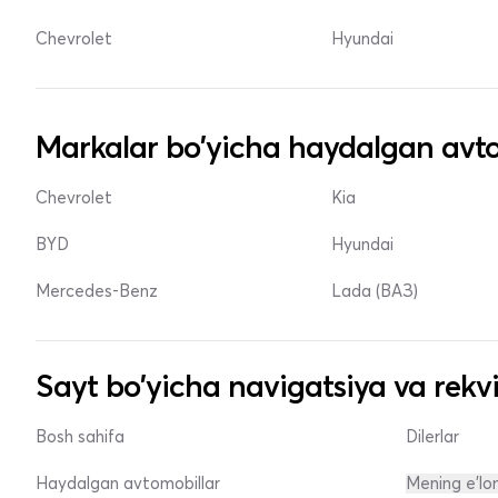
Chevrolet
Hyundai
Markalar bo'yicha haydalgan avto
Chevrolet
Kia
BYD
Hyundai
Mercedes-Benz
Lada (ВАЗ)
Sayt bo'yicha navigatsiya va rekvi
Bosh sahifa
Dilerlar
Haydalgan avtomobillar
Mening e'lo