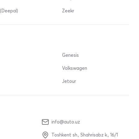
(Deepal)
Zeekr
Genesis
Volkswagen
Jetour
info@auto.uz
Toshkent sh., Shahrisabz k., 16/1