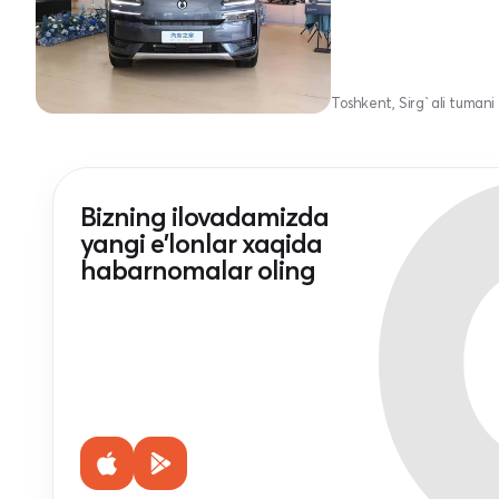
Toshkent, Sirg`ali tumani
Bizning ilovadamizda
yangi e'lonlar xaqida
habarnomalar oling