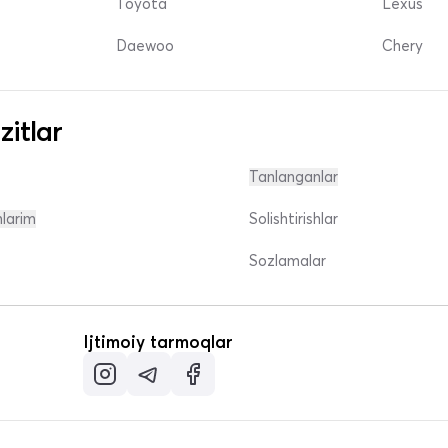
Toyota
Lexus
Daewoo
Chery
zitlar
Tanlanganlar
nlarim
Solishtirishlar
Sozlamalar
Ijtimoiy tarmoqlar