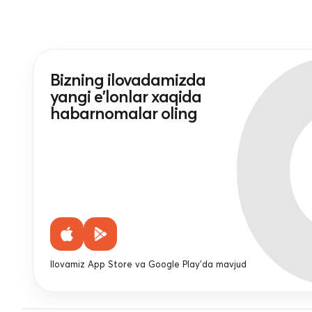
Bizning ilovadamizda
yangi e'lonlar xaqida
habarnomalar oling
Ilovamiz App Store va Google Play'da mavjud