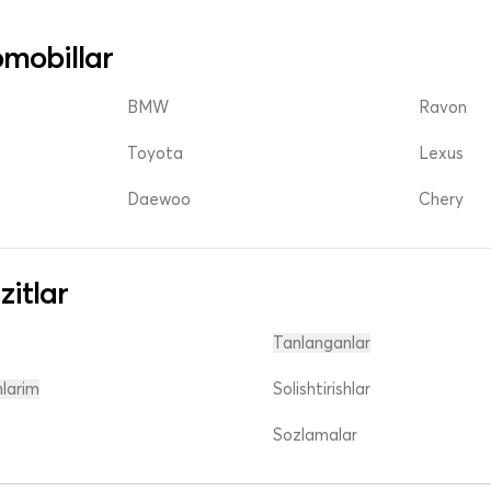
mobillar
BMW
Ravon
Toyota
Lexus
Daewoo
Chery
zitlar
Tanlanganlar
nlarim
Solishtirishlar
Sozlamalar