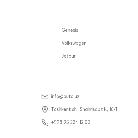
Genesis
Volkswagen
Jetour
info@auto.uz
Toshkent sh., Shahrisabz k., 16/1
+998 95 324 12 00