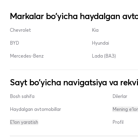
Markalar bo'yicha haydalgan avto
Chevrolet
Kia
BYD
Hyundai
Mercedes-Benz
Lada (ВАЗ)
Sayt bo'yicha navigatsiya va rekvi
Bosh sahifa
Dilerlar
Haydalgan avtomobillar
Mening e'lo
E'lon yaratish
Profil