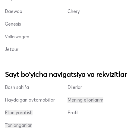
Daewoo
Chery
Genesis
Volkswagen
Jetour
Sayt bo'yicha navigatsiya va rekvizitlar
Bosh sahifa
Dilerlar
Haydalgan avtomobillar
Mening e'lonlarim
E'lon yaratish
Profil
Tanlanganlar