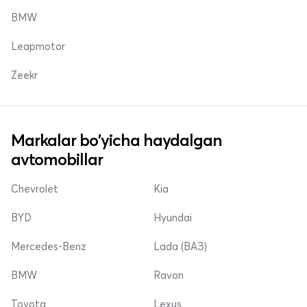
BMW
Leapmotor
Zeekr
Markalar bo'yicha haydalgan
avtomobillar
Chevrolet
Kia
BYD
Hyundai
Mercedes-Benz
Lada (ВАЗ)
BMW
Ravon
Toyota
Lexus