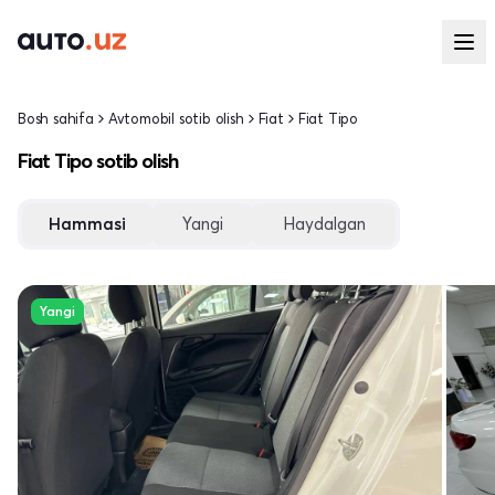
Bosh sahifa
Avtomobil sotib olish
Fiat
Fiat Tipo
Fiat Tipo sotib olish
Hammasi
Yangi
Haydalgan
Yangi