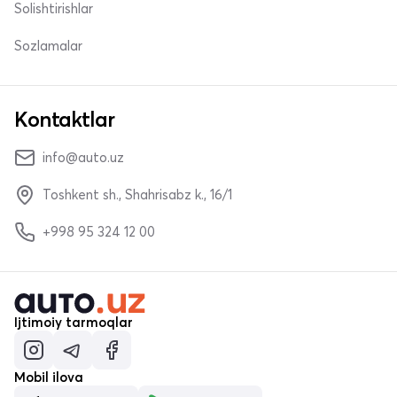
Solishtirishlar
Sozlamalar
Kontaktlar
info@auto.uz
Toshkent sh., Shahrisabz k., 16/1
+998 95 324 12 00
Ijtimoiy tarmoqlar
Mobil ilova