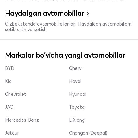
Haydalgan avtomobillar
O'zbekistonda avtomobil e’lonlari. Haydalgan avtomobillarni
sotib olish va sotish
Markalar bo'yicha yangi avtomobillar
BYD
Chery
Kia
Haval
Chevrolet
Hyundai
JAC
Toyota
Mercedes-Benz
LiXiang
Jetour
Changan (Deepal)