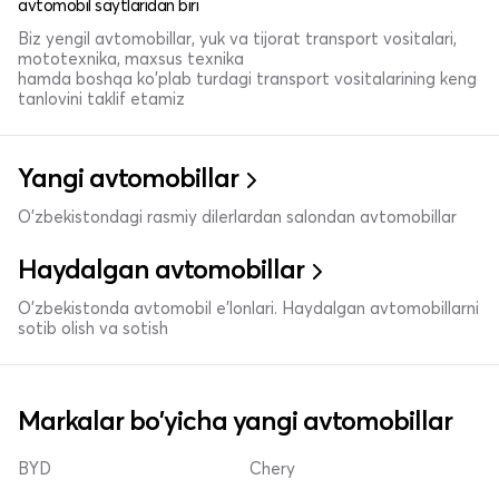
avtomobil saytlaridan biri
Biz yengil avtomobillar, yuk va tijorat transport vositalari,
mototexnika, maxsus texnika
hamda boshqa ko'plab turdagi transport vositalarining keng
tanlovini taklif etamiz
Yangi avtomobillar
O'zbekistondagi rasmiy dilerlardan salondan avtomobillar
Haydalgan avtomobillar
O'zbekistonda avtomobil e’lonlari. Haydalgan avtomobillarni
sotib olish va sotish
Markalar bo'yicha yangi avtomobillar
BYD
Chery