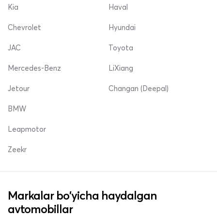
Kia
Haval
Chevrolet
Hyundai
JAC
Toyota
Mercedes-Benz
LiXiang
Jetour
Changan (Deepal)
BMW
Leapmotor
Zeekr
Markalar bo'yicha haydalgan
avtomobillar