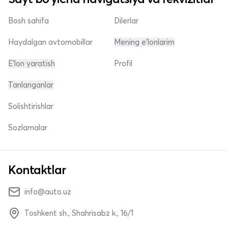
Bosh sahifa
Dilerlar
Haydalgan avtomobillar
Mening e'lonlarim
E'lon yaratish
Profil
Tanlanganlar
Solishtirishlar
Sozlamalar
Kontaktlar
info@auto.uz
Toshkent sh., Shahrisabz k., 16/1