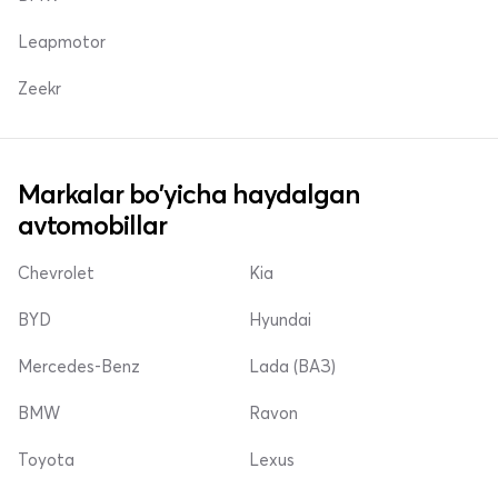
Leapmotor
Zeekr
Markalar bo'yicha haydalgan
avtomobillar
Chevrolet
Kia
BYD
Hyundai
Mercedes-Benz
Lada (ВАЗ)
BMW
Ravon
Toyota
Lexus