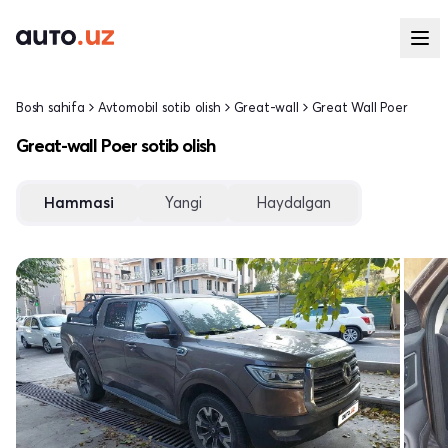
Bosh sahifa
Avtomobil sotib olish
Great-wall
Great Wall Poer
Great-wall Poer sotib olish
Hammasi
Yangi
Haydalgan