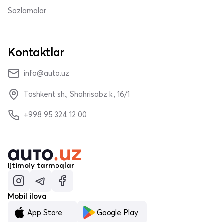
Sozlamalar
Kontaktlar
info@auto.uz
Toshkent sh., Shahrisabz k., 16/1
+998 95 324 12 00
Ijtimoiy tarmoqlar
Mobil ilova
App Store
Google Play