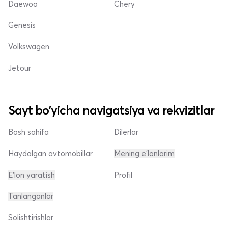
Daewoo
Chery
Genesis
Volkswagen
Jetour
Sayt bo'yicha navigatsiya va rekvizitlar
Bosh sahifa
Dilerlar
Haydalgan avtomobillar
Mening e'lonlarim
E'lon yaratish
Profil
Tanlanganlar
Solishtirishlar