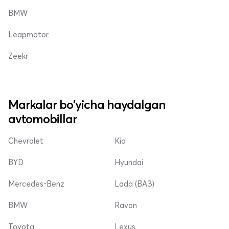
BMW
Leapmotor
Zeekr
Markalar bo'yicha haydalgan
avtomobillar
Chevrolet
Kia
BYD
Hyundai
Mercedes-Benz
Lada (ВАЗ)
BMW
Ravon
Toyota
Lexus