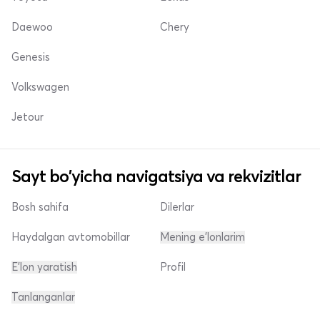
Daewoo
Chery
Genesis
Volkswagen
Jetour
Sayt bo'yicha navigatsiya va rekvizitlar
Bosh sahifa
Dilerlar
Haydalgan avtomobillar
Mening e'lonlarim
E'lon yaratish
Profil
Tanlanganlar