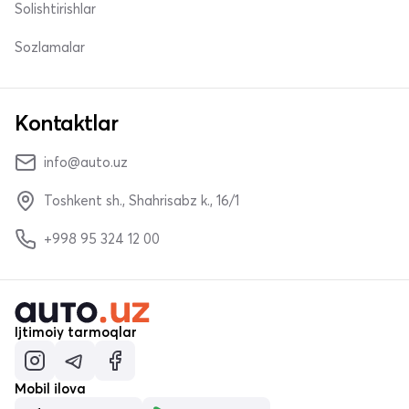
Solishtirishlar
Sozlamalar
Kontaktlar
info@auto.uz
Toshkent sh., Shahrisabz k., 16/1
+998 95 324 12 00
Ijtimoiy tarmoqlar
Mobil ilova