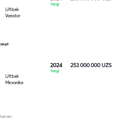
Yangi
Liftbek
Variator
izmat
2024
253 000 000
UZS
Yangi
Liftbek
Mexanika
 tumani