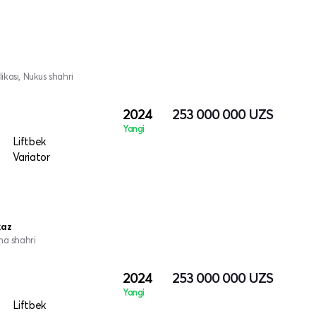
kasi, Nukus shahri
2024
253 000 000
UZS
Yangi
Liftbek
Variator
kaz
na shahri
2024
253 000 000
UZS
Yangi
Liftbek