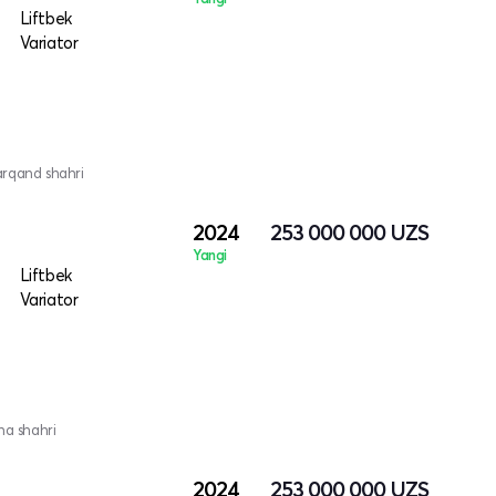
Liftbek
Variator
arqand shahri
2024
253 000 000
UZS
Yangi
Liftbek
Variator
na shahri
2024
253 000 000
UZS