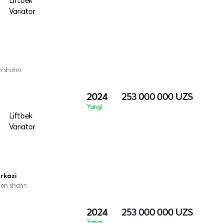
Liftbek
Variator
 shahri
2024
253 000 000
UZS
Yangi
Liftbek
Variator
rkazi
hon shahri
2024
253 000 000
UZS
Yangi