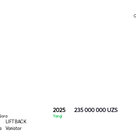
Q
2025
235 000 000
UZS
Qora
Yangi
LIFTBACK
a
Variator