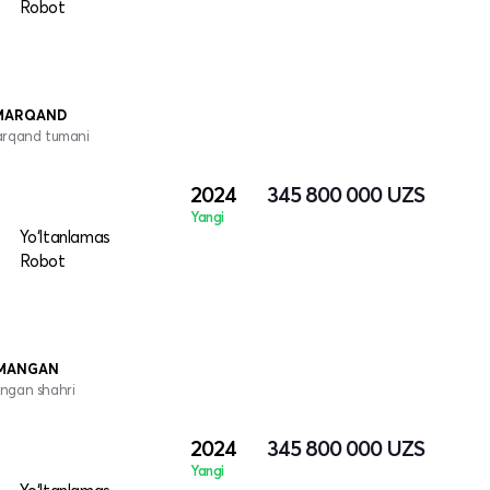
Robot
AMARQAND
arqand tumani
2024
345 800 000
UZS
Yangi
Yo‘ltanlamas
Robot
AMANGAN
ngan shahri
2024
345 800 000
UZS
Yangi