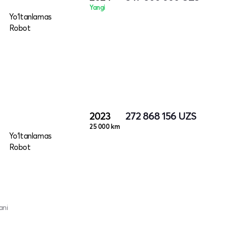
Yangi
Yo‘ltanlamas
Robot
2023
272 868 156
UZS
25 000 km
Yo‘ltanlamas
Robot
ani