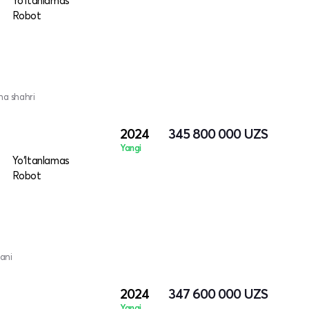
Yo‘ltanlamas
Robot
na shahri
2024
345 800 000
UZS
Yangi
Yo‘ltanlamas
Robot
ani
2024
347 600 000
UZS
Yangi