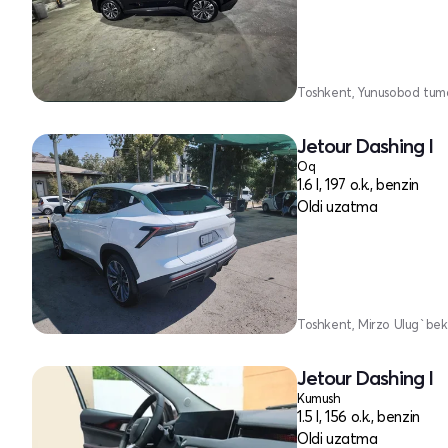
Toshkent, Yunusobod tum
Jetour Dashing I
Oq
1.6 l, 197 o.k., benzin
Oldi uzatma
Toshkent, Mirzo Ulug`bek
Jetour Dashing I
Kumush
1.5 l, 156 o.k., benzin
Oldi uzatma