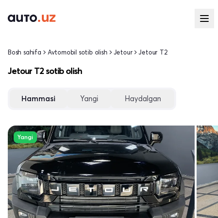
Bosh sahifa
Avtomobil sotib olish
Jetour
Jetour T2
Jetour T2 sotib olish
Hammasi
Yangi
Haydalgan
Yangi