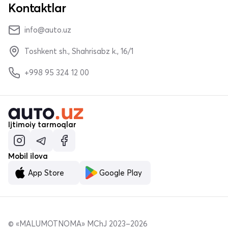
Kontaktlar
info@auto.uz
Toshkent sh., Shahrisabz k., 16/1
+998 95 324 12 00
Ijtimoiy tarmoqlar
Mobil ilova
App Store
Google Play
© «MALUMOTNOMA» MChJ 2023–2026