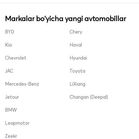
Markalar bo'yicha yangi avtomobillar
BYD
Chery
Kia
Haval
Chevrolet
Hyundai
JAC
Toyota
Mercedes-Benz
LiXiang
Jetour
Changan (Deepal)
BMW
Leapmotor
Zeekr