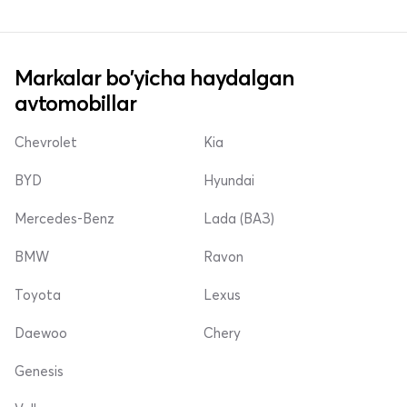
Markalar bo'yicha haydalgan
avtomobillar
Chevrolet
Kia
BYD
Hyundai
Mercedes-Benz
Lada (ВАЗ)
BMW
Ravon
Toyota
Lexus
Daewoo
Chery
Genesis