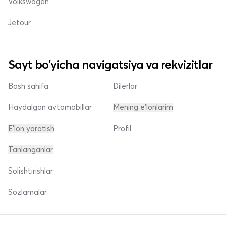
Volkswagen
Jetour
Sayt bo'yicha navigatsiya va rekvizitlar
Bosh sahifa
Dilerlar
Haydalgan avtomobillar
Mening e'lonlarim
E'lon yaratish
Profil
Tanlanganlar
Solishtirishlar
Sozlamalar