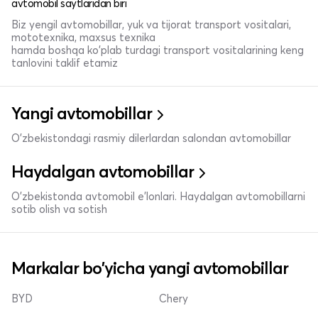
avtomobil saytlaridan biri
Biz yengil avtomobillar, yuk va tijorat transport vositalari,
mototexnika, maxsus texnika
hamda boshqa ko'plab turdagi transport vositalarining keng
tanlovini taklif etamiz
Yangi avtomobillar
O'zbekistondagi rasmiy dilerlardan salondan avtomobillar
Haydalgan avtomobillar
O'zbekistonda avtomobil e’lonlari. Haydalgan avtomobillarni
sotib olish va sotish
Markalar bo'yicha yangi avtomobillar
BYD
Chery