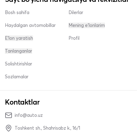
Bosh sahifa
Dilerlar
Haydalgan avtomobillar
Mening e'lonlarim
E'lon yaratish
Profil
Tanlanganlar
Solishtirishlar
Sozlamalar
Kontaktlar
info@auto.uz
Toshkent sh., Shahrisabz k., 16/1