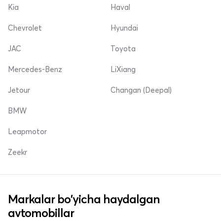
Kia
Haval
Chevrolet
Hyundai
JAC
Toyota
Mercedes-Benz
LiXiang
Jetour
Changan (Deepal)
BMW
Leapmotor
Zeekr
Markalar bo'yicha haydalgan
avtomobillar