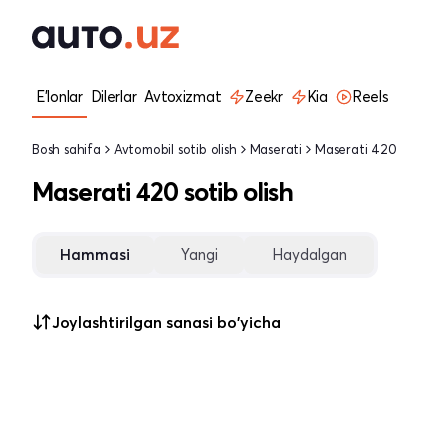
E'lonlar
Dilerlar
Avtoxizmat
Zeekr
Kia
Reels
Bosh sahifa
Avtomobil sotib olish
Maserati
Maserati 420
Maserati 420 sotib olish
Hammasi
Yangi
Haydalgan
Joylashtirilgan sanasi bo'yicha