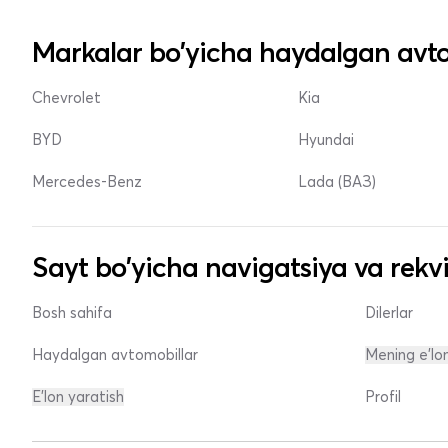
Markalar bo'yicha haydalgan avto
Chevrolet
Kia
BYD
Hyundai
Mercedes-Benz
Lada (ВАЗ)
Sayt bo'yicha navigatsiya va rekvi
Bosh sahifa
Dilerlar
Haydalgan avtomobillar
Mening e'lo
E'lon yaratish
Profil