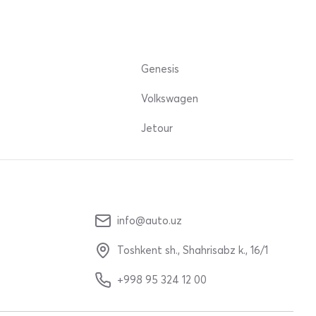
Genesis
Volkswagen
Jetour
info@auto.uz
Toshkent sh., Shahrisabz k., 16/1
+998 95 324 12 00