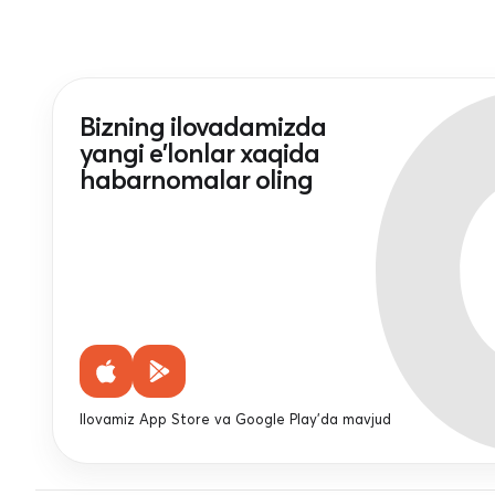
Bizning ilovadamizda
yangi e'lonlar xaqida
habarnomalar oling
Ilovamiz App Store va Google Play'da mavjud