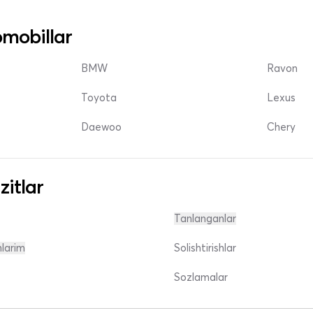
mobillar
BMW
Ravon
Toyota
Lexus
Daewoo
Chery
zitlar
Tanlanganlar
nlarim
Solishtirishlar
Sozlamalar