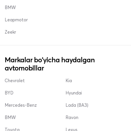
BMW
Leapmotor
Zeekr
Markalar bo'yicha haydalgan
avtomobillar
Chevrolet
Kia
BYD
Hyundai
Mercedes-Benz
Lada (ВАЗ)
BMW
Ravon
Toyota
Lexus