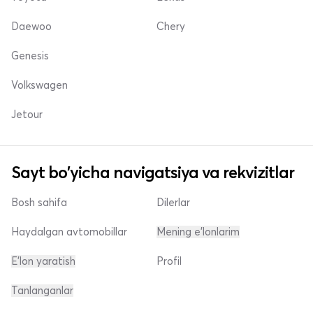
Daewoo
Chery
Genesis
Volkswagen
Jetour
Sayt bo'yicha navigatsiya va rekvizitlar
Bosh sahifa
Dilerlar
Haydalgan avtomobillar
Mening e'lonlarim
E'lon yaratish
Profil
Tanlanganlar