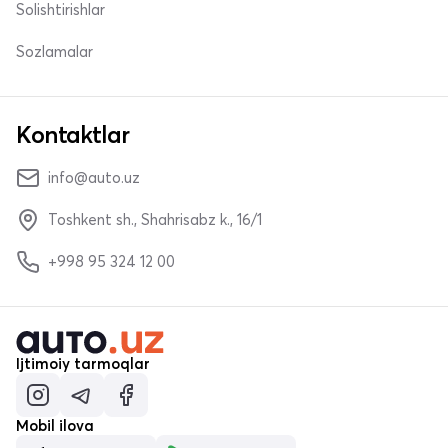
Solishtirishlar
Sozlamalar
Kontaktlar
info@auto.uz
Toshkent sh., Shahrisabz k., 16/1
+998 95 324 12 00
Ijtimoiy tarmoqlar
Mobil ilova