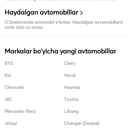
Haydalgan avtomobillar
O'zbekistonda avtomobil e’lonlari. Haydalgan avtomobillarni
sotib olish va sotish
Markalar bo'yicha yangi avtomobillar
BYD
Chery
Kia
Haval
Chevrolet
Hyundai
JAC
Toyota
Mercedes-Benz
LiXiang
Jetour
Changan (Deepal)