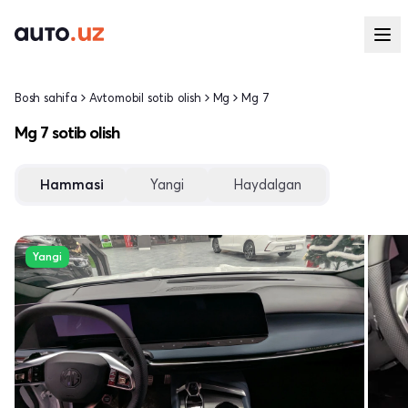
Bosh sahifa
Avtomobil sotib olish
Mg
Mg 7
Mg 7 sotib olish
Hammasi
Yangi
Haydalgan
Yangi