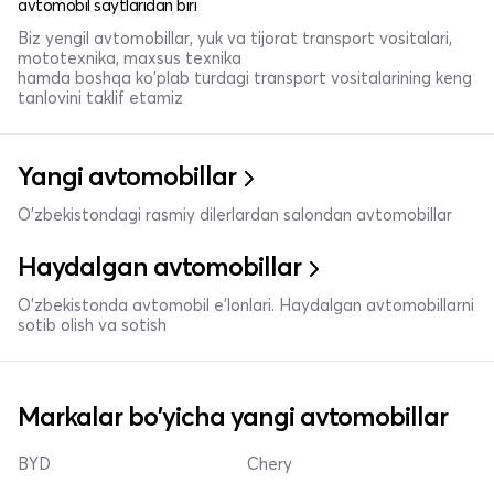
avtomobil saytlaridan biri
Biz yengil avtomobillar, yuk va tijorat transport vositalari,
mototexnika, maxsus texnika
hamda boshqa ko'plab turdagi transport vositalarining keng
tanlovini taklif etamiz
Yangi avtomobillar
O'zbekistondagi rasmiy dilerlardan salondan avtomobillar
Haydalgan avtomobillar
O'zbekistonda avtomobil e’lonlari. Haydalgan avtomobillarni
sotib olish va sotish
Markalar bo'yicha yangi avtomobillar
BYD
Chery