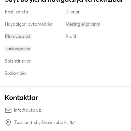
Bosh sahifa
Dilerlar
Haydalgan avtomobillar
Mening e'lonlarim
E'lon yaratish
Profil
Tanlanganlar
Solishtirishlar
Sozlamalar
Kontaktlar
info@auto.uz
Toshkent sh., Shahrisabz k., 16/1