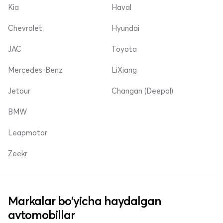
Kia
Haval
Chevrolet
Hyundai
JAC
Toyota
Mercedes-Benz
LiXiang
Jetour
Changan (Deepal)
BMW
Leapmotor
Zeekr
Markalar bo'yicha haydalgan
avtomobillar