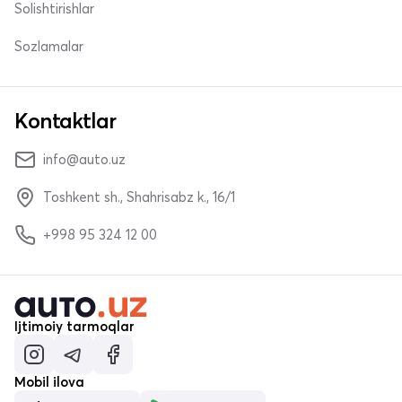
Solishtirishlar
Sozlamalar
Kontaktlar
info@auto.uz
Toshkent sh., Shahrisabz k., 16/1
+998 95 324 12 00
Ijtimoiy tarmoqlar
Mobil ilova