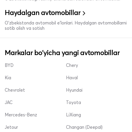
Haydalgan avtomobillar
O'zbekistonda avtomobil e’lonlari. Haydalgan avtomobillarni
sotib olish va sotish
Markalar bo'yicha yangi avtomobillar
BYD
Chery
Kia
Haval
Chevrolet
Hyundai
JAC
Toyota
Mercedes-Benz
LiXiang
Jetour
Changan (Deepal)