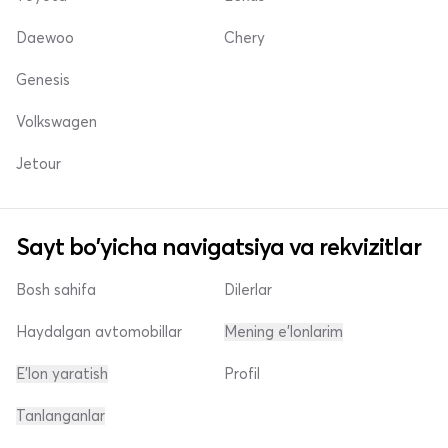
Daewoo
Chery
Genesis
Volkswagen
Jetour
Sayt bo'yicha navigatsiya va rekvizitlar
Bosh sahifa
Dilerlar
Haydalgan avtomobillar
Mening e'lonlarim
E'lon yaratish
Profil
Tanlanganlar