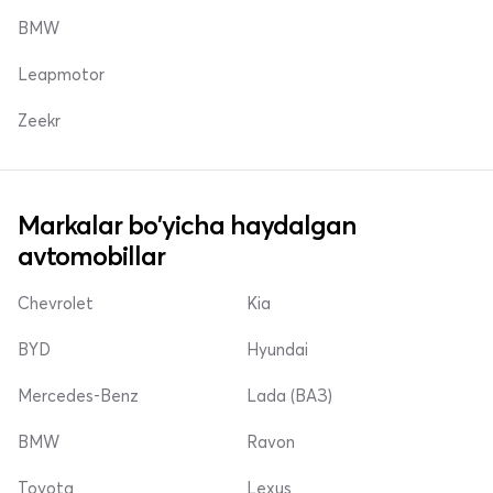
BMW
Leapmotor
Zeekr
Markalar bo'yicha haydalgan
avtomobillar
Chevrolet
Kia
BYD
Hyundai
Mercedes-Benz
Lada (ВАЗ)
BMW
Ravon
Toyota
Lexus