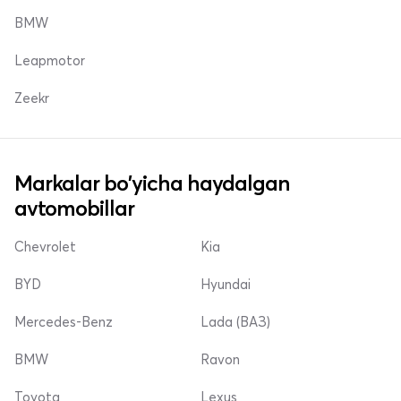
BMW
Leapmotor
Zeekr
Markalar bo'yicha haydalgan
avtomobillar
Chevrolet
Kia
BYD
Hyundai
Mercedes-Benz
Lada (ВАЗ)
BMW
Ravon
Toyota
Lexus