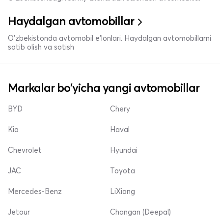
Haydalgan avtomobillar
O'zbekistonda avtomobil e’lonlari. Haydalgan avtomobillarni
sotib olish va sotish
Markalar bo'yicha yangi avtomobillar
BYD
Chery
Kia
Haval
Chevrolet
Hyundai
JAC
Toyota
Mercedes-Benz
LiXiang
Jetour
Changan (Deepal)