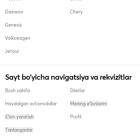
Daewoo
Chery
Genesis
Volkswagen
Jetour
Sayt bo'yicha navigatsiya va rekvizitlar
Bosh sahifa
Dilerlar
Haydalgan avtomobillar
Mening e'lonlarim
E'lon yaratish
Profil
Tanlanganlar