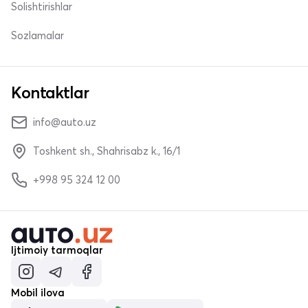
Solishtirishlar
Sozlamalar
Kontaktlar
info@auto.uz
Toshkent sh., Shahrisabz k., 16/1
+998 95 324 12 00
Ijtimoiy tarmoqlar
Mobil ilova