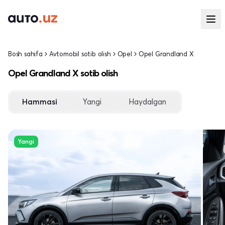
Bosh sahifa
Avtomobil sotib olish
Opel
Opel Grandland X
Opel Grandland X sotib olish
Hammasi
Yangi
Haydalgan
Yangi