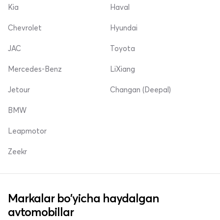
Kia
Haval
Chevrolet
Hyundai
JAC
Toyota
Mercedes-Benz
LiXiang
Jetour
Changan (Deepal)
BMW
Leapmotor
Zeekr
Markalar bo'yicha haydalgan
avtomobillar