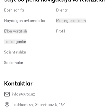
Bosh sahifa
Dilerlar
Haydalgan avtomobillar
Mening e'lonlarim
E'lon yaratish
Profil
Tanlanganlar
Solishtirishlar
Sozlamalar
Kontaktlar
info@auto.uz
Toshkent sh., Shahrisabz k., 16/1