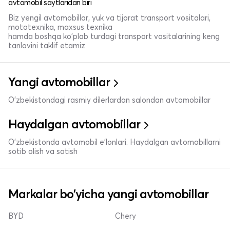
avtomobil saytlaridan biri
Biz yengil avtomobillar, yuk va tijorat transport vositalari,
mototexnika, maxsus texnika
hamda boshqa ko'plab turdagi transport vositalarining keng
tanlovini taklif etamiz
Yangi avtomobillar
O'zbekistondagi rasmiy dilerlardan salondan avtomobillar
Haydalgan avtomobillar
O'zbekistonda avtomobil e’lonlari. Haydalgan avtomobillarni
sotib olish va sotish
Markalar bo'yicha yangi avtomobillar
BYD
Chery