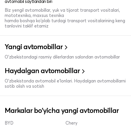
avtomobil saytlaridan biri
Biz yengil avtomobillar, yuk va tijorat transport vositalari,
mototexnika, maxsus texnika
hamda boshqa ko'plab turdagi transport vositalarining keng
tanlovini taklif etamiz
Yangi avtomobillar
O'zbekistondagi rasmiy dilerlardan salondan avtomobillar
Haydalgan avtomobillar
O'zbekistonda avtomobil e’lonlari. Haydalgan avtomobillarni
sotib olish va sotish
Markalar bo'yicha yangi avtomobillar
BYD
Chery