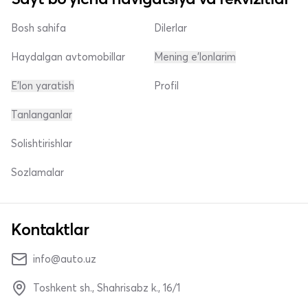
Bosh sahifa
Dilerlar
Haydalgan avtomobillar
Mening e'lonlarim
E'lon yaratish
Profil
Tanlanganlar
Solishtirishlar
Sozlamalar
Kontaktlar
info@auto.uz
Toshkent sh., Shahrisabz k., 16/1