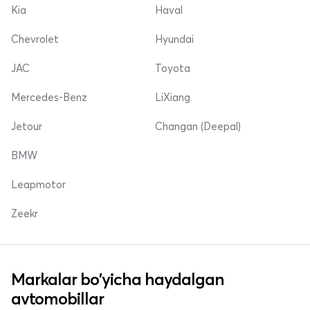
Kia
Haval
Chevrolet
Hyundai
JAC
Toyota
Mercedes-Benz
LiXiang
Jetour
Changan (Deepal)
BMW
Leapmotor
Zeekr
Markalar bo'yicha haydalgan
avtomobillar