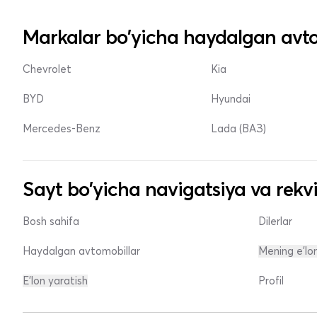
Markalar bo'yicha haydalgan avto
Chevrolet
Kia
BYD
Hyundai
Mercedes-Benz
Lada (ВАЗ)
Sayt bo'yicha navigatsiya va rekvi
Bosh sahifa
Dilerlar
Haydalgan avtomobillar
Mening e'lo
E'lon yaratish
Profil