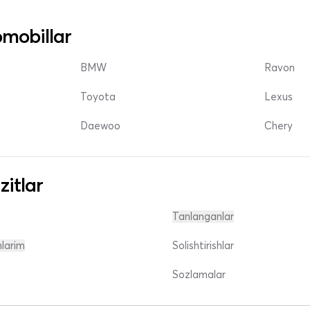
mobillar
BMW
Ravon
Toyota
Lexus
Daewoo
Chery
zitlar
Tanlanganlar
nlarim
Solishtirishlar
Sozlamalar