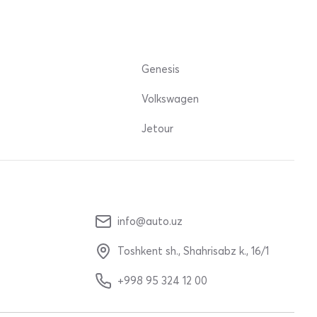
Genesis
Volkswagen
Jetour
info@auto.uz
Toshkent sh., Shahrisabz k., 16/1
+998 95 324 12 00