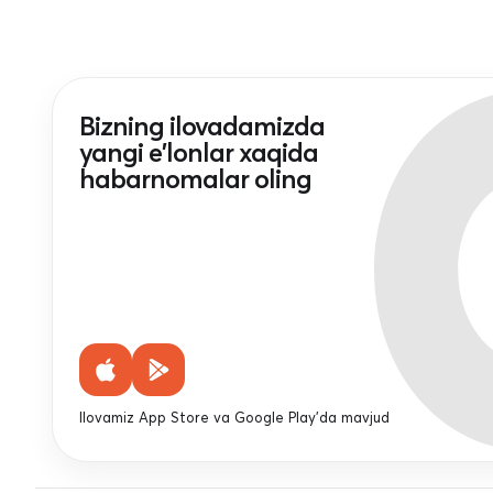
Bizning ilovadamizda
yangi e'lonlar xaqida
habarnomalar oling
Ilovamiz App Store va Google Play'da mavjud