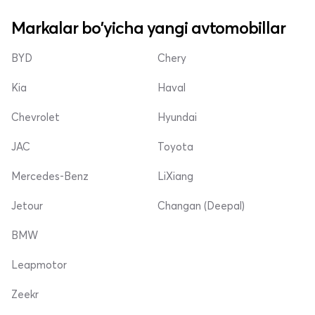
Markalar bo'yicha yangi avtomobillar
BYD
Chery
Kia
Haval
Chevrolet
Hyundai
JAC
Toyota
Mercedes-Benz
LiXiang
Jetour
Changan (Deepal)
BMW
Leapmotor
Zeekr