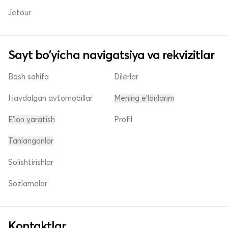
Jetour
Sayt bo'yicha navigatsiya va rekvizitlar
Bosh sahifa
Dilerlar
Haydalgan avtomobillar
Mening e'lonlarim
E'lon yaratish
Profil
Tanlanganlar
Solishtirishlar
Sozlamalar
Kontaktlar