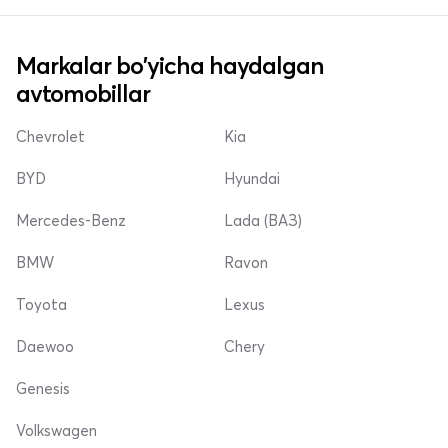
Markalar bo'yicha haydalgan
avtomobillar
Chevrolet
Kia
BYD
Hyundai
Mercedes-Benz
Lada (ВАЗ)
BMW
Ravon
Toyota
Lexus
Daewoo
Chery
Genesis
Volkswagen