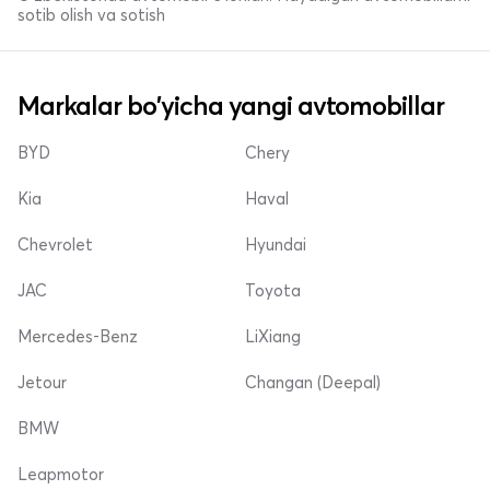
sotib olish va sotish
Markalar bo'yicha yangi avtomobillar
BYD
Chery
Kia
Haval
Chevrolet
Hyundai
JAC
Toyota
Mercedes-Benz
LiXiang
Jetour
Changan (Deepal)
BMW
Leapmotor