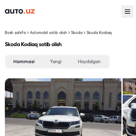
Bosh sahifa
Avtomobil sotib olish
Skoda
Skoda Kodiaq
Skoda Kodiaq sotib olish
Hammasi
Yangi
Haydalgan