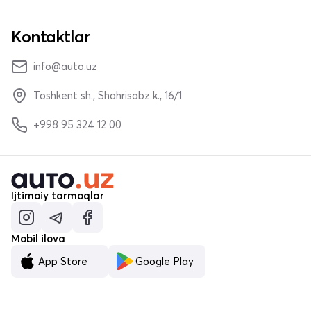
Kontaktlar
info@auto.uz
Toshkent sh., Shahrisabz k., 16/1
+998 95 324 12 00
Ijtimoiy tarmoqlar
Mobil ilova
App Store
Google Play