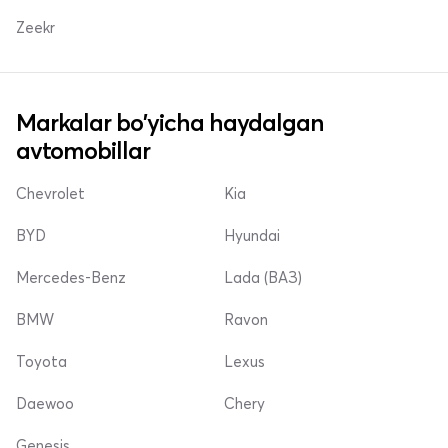
Zeekr
Markalar bo'yicha haydalgan
avtomobillar
Chevrolet
Kia
BYD
Hyundai
Mercedes-Benz
Lada (ВАЗ)
BMW
Ravon
Toyota
Lexus
Daewoo
Chery
Genesis