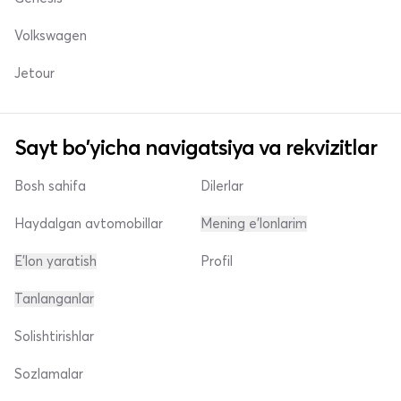
Volkswagen
Jetour
Sayt bo'yicha navigatsiya va rekvizitlar
Bosh sahifa
Dilerlar
Haydalgan avtomobillar
Mening e'lonlarim
E'lon yaratish
Profil
Tanlanganlar
Solishtirishlar
Sozlamalar