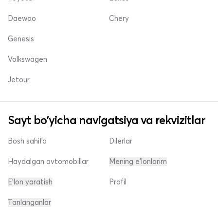
Daewoo
Chery
Genesis
Volkswagen
Jetour
Sayt bo'yicha navigatsiya va rekvizitlar
Bosh sahifa
Dilerlar
Haydalgan avtomobillar
Mening e'lonlarim
E'lon yaratish
Profil
Tanlanganlar