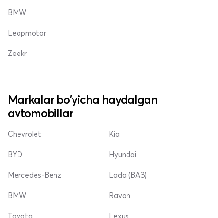
BMW
Leapmotor
Zeekr
Markalar bo'yicha haydalgan
avtomobillar
Chevrolet
Kia
BYD
Hyundai
Mercedes-Benz
Lada (ВАЗ)
BMW
Ravon
Toyota
Lexus