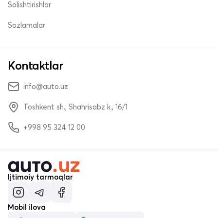
Solishtirishlar
Sozlamalar
Kontaktlar
info@auto.uz
Toshkent sh., Shahrisabz k., 16/1
+998 95 324 12 00
Ijtimoiy tarmoqlar
Mobil ilova