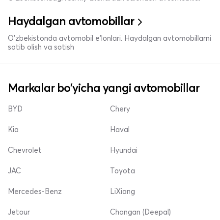
Haydalgan avtomobillar
O'zbekistonda avtomobil e’lonlari. Haydalgan avtomobillarni
sotib olish va sotish
Markalar bo'yicha yangi avtomobillar
BYD
Chery
Kia
Haval
Chevrolet
Hyundai
JAC
Toyota
Mercedes-Benz
LiXiang
Jetour
Changan (Deepal)