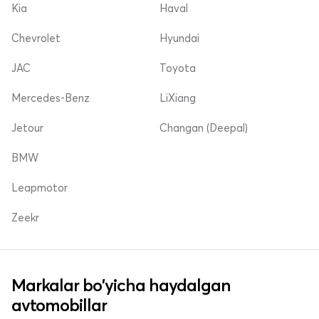
Kia
Haval
Chevrolet
Hyundai
JAC
Toyota
Mercedes-Benz
LiXiang
Jetour
Changan (Deepal)
BMW
Leapmotor
Zeekr
Markalar bo'yicha haydalgan
avtomobillar