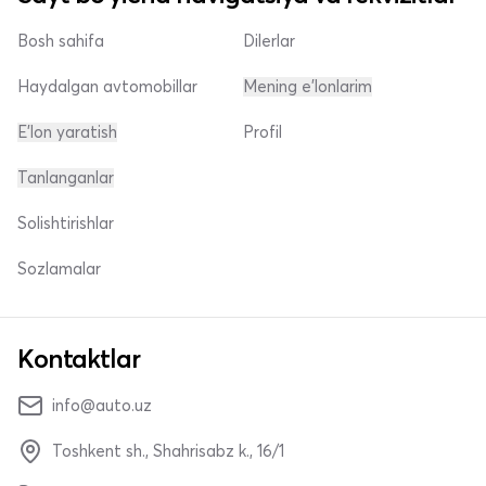
Bosh sahifa
Dilerlar
Haydalgan avtomobillar
Mening e'lonlarim
E'lon yaratish
Profil
Tanlanganlar
Solishtirishlar
Sozlamalar
Kontaktlar
info@auto.uz
Toshkent sh., Shahrisabz k., 16/1