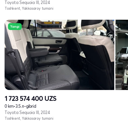
Toyota Sequoia III, 2024
Toshkent, Yakkasaroy tumani
Yangi
1 723 574 400
UZS
0 km
•
3.5 л
•
gibrid
Toyota Sequoia III, 2024
Toshkent, Yakkasaroy tumani