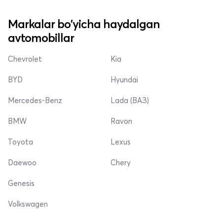
Markalar bo'yicha haydalgan
avtomobillar
Chevrolet
Kia
BYD
Hyundai
Mercedes-Benz
Lada (ВАЗ)
BMW
Ravon
Toyota
Lexus
Daewoo
Chery
Genesis
Volkswagen