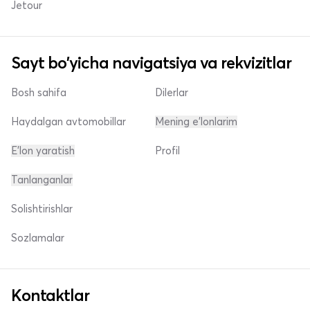
Jetour
Sayt bo'yicha navigatsiya va rekvizitlar
Bosh sahifa
Dilerlar
Haydalgan avtomobillar
Mening e'lonlarim
E'lon yaratish
Profil
Tanlanganlar
Solishtirishlar
Sozlamalar
Kontaktlar