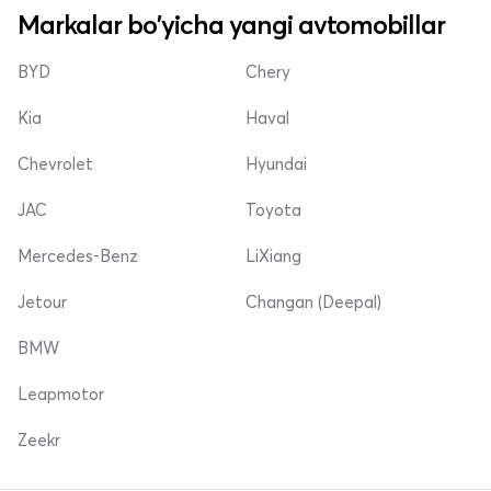
Markalar bo'yicha yangi avtomobillar
BYD
Chery
Kia
Haval
Chevrolet
Hyundai
JAC
Toyota
Mercedes-Benz
LiXiang
Jetour
Changan (Deepal)
BMW
Leapmotor
Zeekr