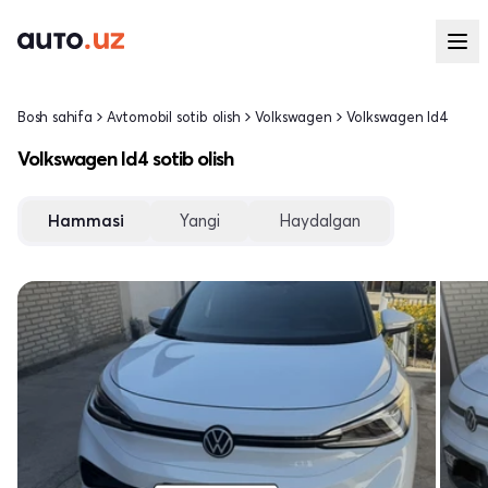
Bosh sahifa
Avtomobil sotib olish
Volkswagen
Volkswagen Id4
Volkswagen Id4 sotib olish
Hammasi
Yangi
Haydalgan