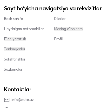
Sayt bo'yicha navigatsiya va rekvizitlar
Bosh sahifa
Dilerlar
Haydalgan avtomobillar
Mening e'lonlarim
E'lon yaratish
Profil
Tanlanganlar
Solishtirishlar
Sozlamalar
Kontaktlar
info@auto.uz