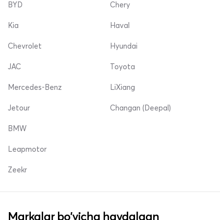
BYD
Chery
Kia
Haval
Chevrolet
Hyundai
JAC
Toyota
Mercedes-Benz
LiXiang
Jetour
Changan (Deepal)
BMW
Leapmotor
Zeekr
Markalar bo'yicha haydalgan