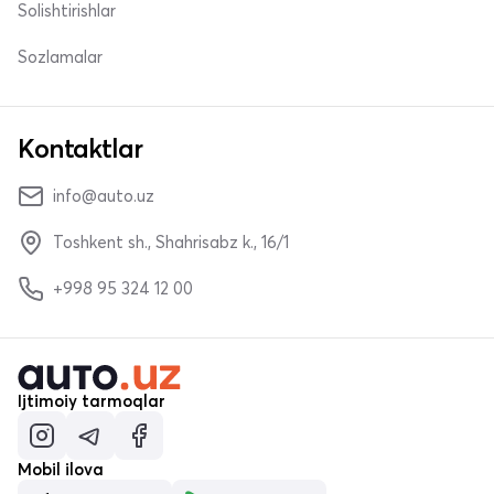
Solishtirishlar
Sozlamalar
Kontaktlar
info@auto.uz
Toshkent sh., Shahrisabz k., 16/1
+998 95 324 12 00
Ijtimoiy tarmoqlar
Mobil ilova