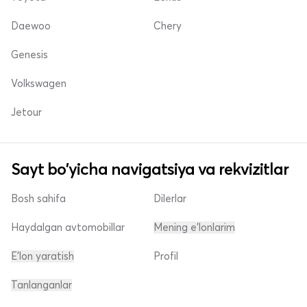
Daewoo
Chery
Genesis
Volkswagen
Jetour
Sayt bo'yicha navigatsiya va rekvizitlar
Bosh sahifa
Dilerlar
Haydalgan avtomobillar
Mening e'lonlarim
E'lon yaratish
Profil
Tanlanganlar