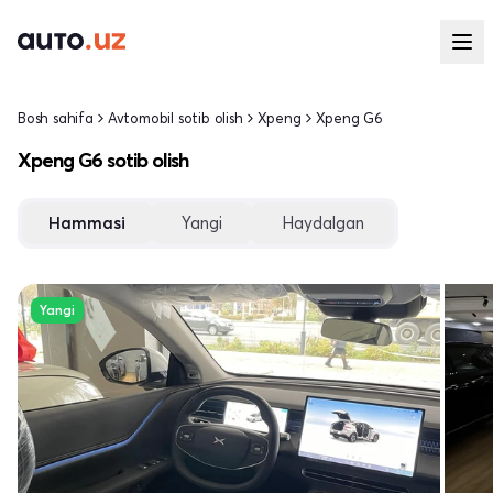
Bosh sahifa
Avtomobil sotib olish
Xpeng
Xpeng G6
Xpeng G6 sotib olish
Hammasi
Yangi
Haydalgan
Yangi