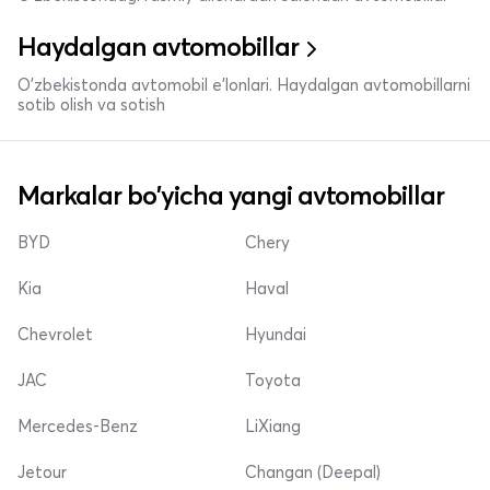
Haydalgan avtomobillar
O'zbekistonda avtomobil e’lonlari. Haydalgan avtomobillarni
sotib olish va sotish
Markalar bo'yicha yangi avtomobillar
BYD
Chery
Kia
Haval
Chevrolet
Hyundai
JAC
Toyota
Mercedes-Benz
LiXiang
Jetour
Changan (Deepal)