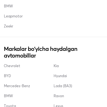
BMW
Leapmotor
Zeekr
Markalar bo'yicha haydalgan
avtomobillar
Chevrolet
Kia
BYD
Hyundai
Mercedes-Benz
Lada (ВАЗ)
BMW
Ravon
Toyota
Lexus