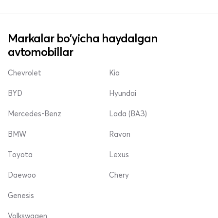
Markalar bo'yicha haydalgan
avtomobillar
Chevrolet
Kia
BYD
Hyundai
Mercedes-Benz
Lada (ВАЗ)
BMW
Ravon
Toyota
Lexus
Daewoo
Chery
Genesis
Volkswagen