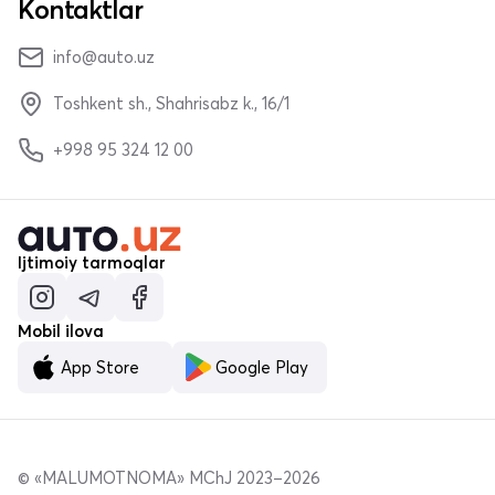
Kontaktlar
info@auto.uz
Toshkent sh., Shahrisabz k., 16/1
+998 95 324 12 00
Ijtimoiy tarmoqlar
Mobil ilova
App Store
Google Play
© «MALUMOTNOMA» MChJ 2023–2026