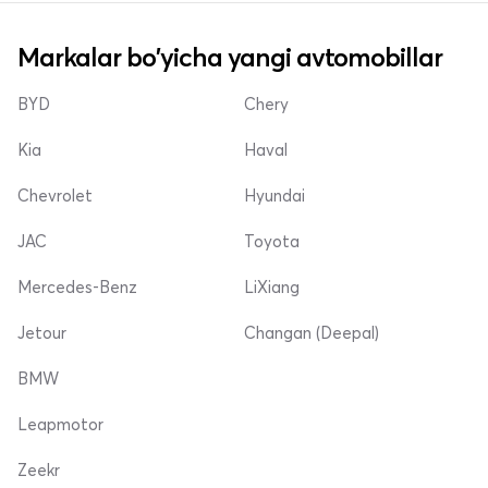
Markalar bo'yicha yangi avtomobillar
BYD
Chery
Kia
Haval
Chevrolet
Hyundai
JAC
Toyota
Mercedes-Benz
LiXiang
Jetour
Changan (Deepal)
BMW
Leapmotor
Zeekr