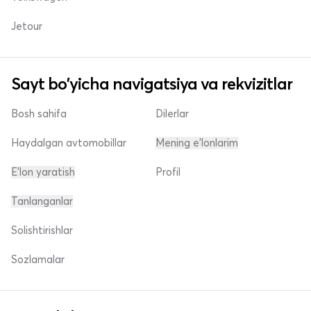
Jetour
Sayt bo'yicha navigatsiya va rekvizitlar
Bosh sahifa
Dilerlar
Haydalgan avtomobillar
Mening e'lonlarim
E'lon yaratish
Profil
Tanlanganlar
Solishtirishlar
Sozlamalar