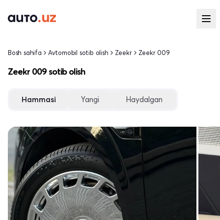
Bosh sahifa
Avtomobil sotib olish
Zeekr
Zeekr 009
Zeekr 009 sotib olish
Hammasi
Yangi
Haydalgan