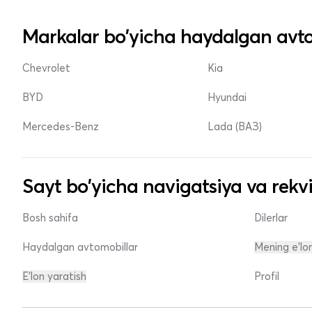
Markalar bo'yicha haydalgan avto
Chevrolet
Kia
BYD
Hyundai
Mercedes-Benz
Lada (ВАЗ)
Sayt bo'yicha navigatsiya va rekvi
Bosh sahifa
Dilerlar
Haydalgan avtomobillar
Mening e'lo
E'lon yaratish
Profil