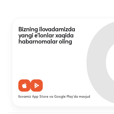
Bizning ilovadamizda
yangi e'lonlar xaqida
habarnomalar oling
Ilovamiz App Store va Google Play'da mavjud