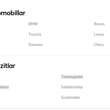
mobillar
BMW
Ravon
Toyota
Lexus
Daewoo
Chery
zitlar
Tanlanganlar
nlarim
Solishtirishlar
Sozlamalar