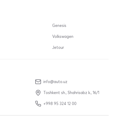
Genesis
Volkswagen
Jetour
info@auto.uz
Toshkent sh., Shahrisabz k., 16/1
+998 95 324 12 00