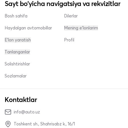
Sayt bo'yicha navigatsiya va rekvizitlar
Bosh sahifa
Dilerlar
Haydalgan avtomobillar
Mening e'lonlarim
E'lon yaratish
Profil
Tanlanganlar
Solishtirishlar
Sozlamalar
Kontaktlar
info@auto.uz
Toshkent sh., Shahrisabz k., 16/1