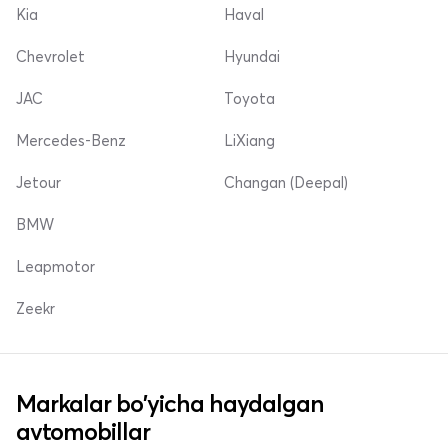
Kia
Haval
Chevrolet
Hyundai
JAC
Toyota
Mercedes-Benz
LiXiang
Jetour
Changan (Deepal)
BMW
Leapmotor
Zeekr
Markalar bo'yicha haydalgan
avtomobillar