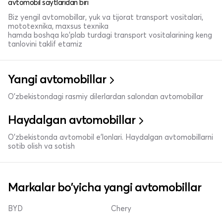
avtomobil saytlaridan biri
Biz yengil avtomobillar, yuk va tijorat transport vositalari,
mototexnika, maxsus texnika
hamda boshqa ko'plab turdagi transport vositalarining keng
tanlovini taklif etamiz
Yangi avtomobillar
O'zbekistondagi rasmiy dilerlardan salondan avtomobillar
Haydalgan avtomobillar
O'zbekistonda avtomobil e’lonlari. Haydalgan avtomobillarni
sotib olish va sotish
Markalar bo'yicha yangi avtomobillar
BYD
Chery