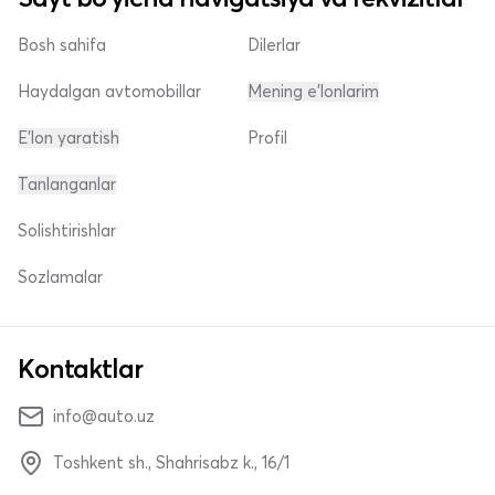
Bosh sahifa
Dilerlar
Haydalgan avtomobillar
Mening e'lonlarim
E'lon yaratish
Profil
Tanlanganlar
Solishtirishlar
Sozlamalar
Kontaktlar
info@auto.uz
Toshkent sh., Shahrisabz k., 16/1