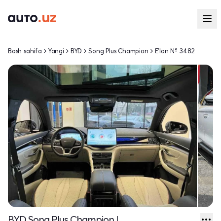
Bosh sahifa
Yangi
BYD
Song Plus Champion
E'lon № 3482
BYD Song Plus Champion I