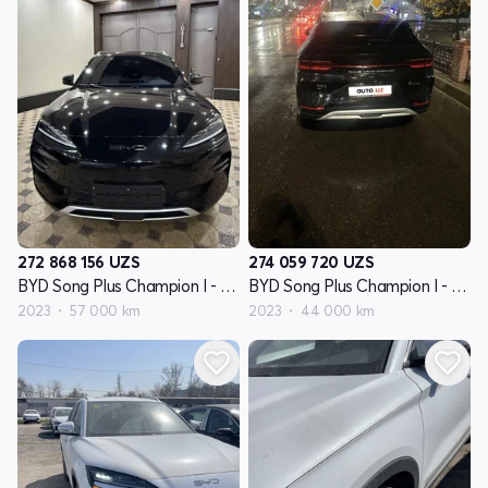
272 868 156
UZS
274 059 720
UZS
BYD Song Plus Champion I - avlod
BYD Song Plus Champion I - avlod
2023
57 000 km
2023
44 000 km