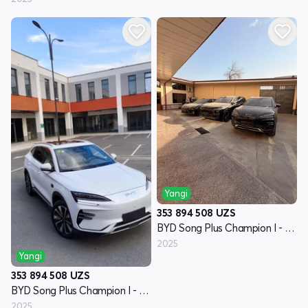
Yangi
353 894 508
UZS
BYD Song Plus Champion I - avlod
2025
Yangi
353 894 508
UZS
BYD Song Plus Champion I - avlod
2025