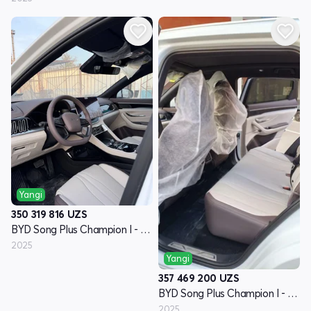
Yangi
350 319 816
UZS
BYD Song Plus Champion I - avlod
2025
Yangi
357 469 200
UZS
BYD Song Plus Champion I - avlod
2025