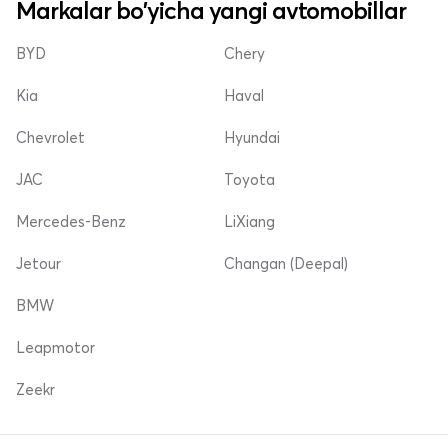
Markalar bo'yicha yangi avtomobillar
BYD
Chery
Kia
Haval
Chevrolet
Hyundai
JAC
Toyota
Mercedes-Benz
LiXiang
Jetour
Changan (Deepal)
BMW
Leapmotor
Zeekr