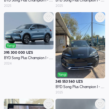
BYD Song Plus Champion I - avlod
BYD Song Plus Champion I - avlod
2025
2025
Yangi
395 300 000
UZS
BYD Song Plus Champion I - avlod
2024
Yangi
345 553 560
UZS
BYD Song Plus Champion I - avlod
2025