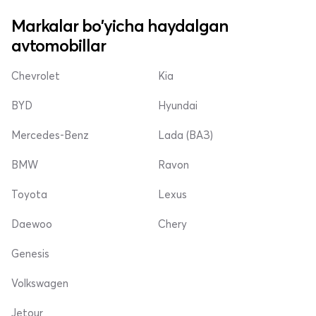
Markalar bo'yicha haydalgan
avtomobillar
Chevrolet
Kia
BYD
Hyundai
Mercedes-Benz
Lada (ВАЗ)
BMW
Ravon
Toyota
Lexus
Daewoo
Chery
Genesis
Volkswagen
Jetour