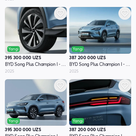
Yangi
Yangi
395 300 000
UZS
387 200 000
UZS
BYD Song Plus Champion I - avlod
BYD Song Plus Champion I - avlod
2025
2025
Yangi
Yangi
395 300 000
UZS
387 200 000
UZS