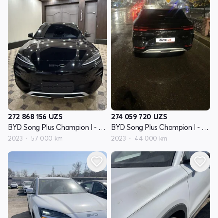
272 868 156
UZS
274 059 720
UZS
BYD Song Plus Champion I - avlod
BYD Song Plus Champion I - avlod
2023
57 000 km
2023
44 000 km