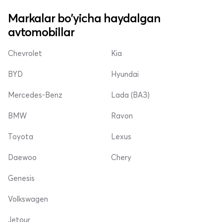
Markalar bo'yicha haydalgan
avtomobillar
Chevrolet
Kia
BYD
Hyundai
Mercedes-Benz
Lada (ВАЗ)
BMW
Ravon
Toyota
Lexus
Daewoo
Chery
Genesis
Volkswagen
Jetour