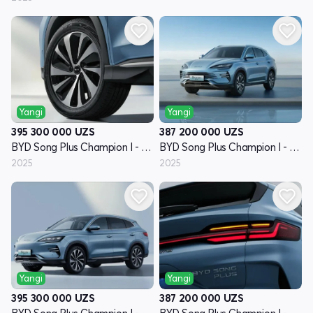
Yangi
Yangi
395 300 000
UZS
387 200 000
UZS
BYD Song Plus Champion I - avlod
BYD Song Plus Champion I - avlod
2025
2025
Yangi
Yangi
395 300 000
UZS
387 200 000
UZS