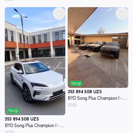
Yangi
353 894 508
UZS
BYD Song Plus Champion I - avlod
2025
Yangi
353 894 508
UZS
BYD Song Plus Champion I - avlod
2025