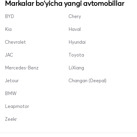
Markalar bo'yicha yangi avtomobillar
BYD
Chery
Kia
Haval
Chevrolet
Hyundai
JAC
Toyota
Mercedes-Benz
LiXiang
Jetour
Changan (Deepal)
BMW
Leapmotor
Zeekr