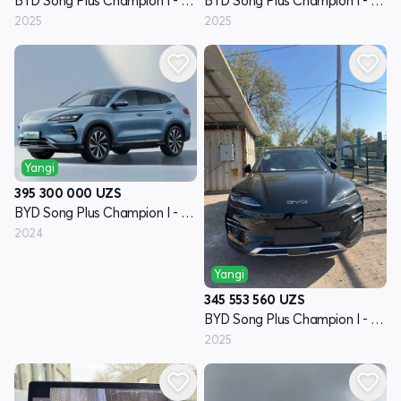
BYD Song Plus Champion I - avlod
BYD Song Plus Champion I - avlod
2025
2025
Yangi
395 300 000
UZS
BYD Song Plus Champion I - avlod
2024
Yangi
345 553 560
UZS
BYD Song Plus Champion I - avlod
2025