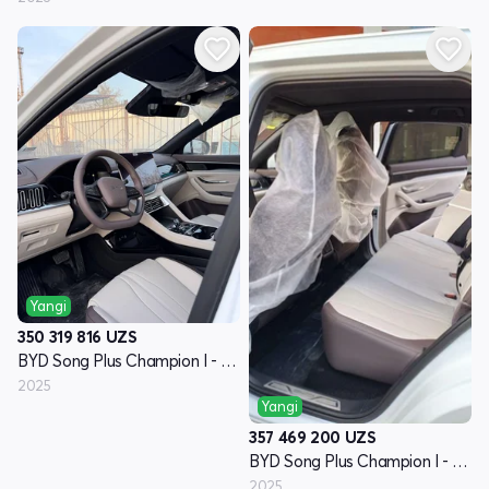
Yangi
350 319 816
UZS
BYD Song Plus Champion I - avlod
2025
Yangi
357 469 200
UZS
BYD Song Plus Champion I - avlod
2025