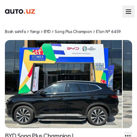
Bosh sahifa
Yangi
BYD
Song Plus Champion
E'lon № 6459
BYD Song Plus Champion I