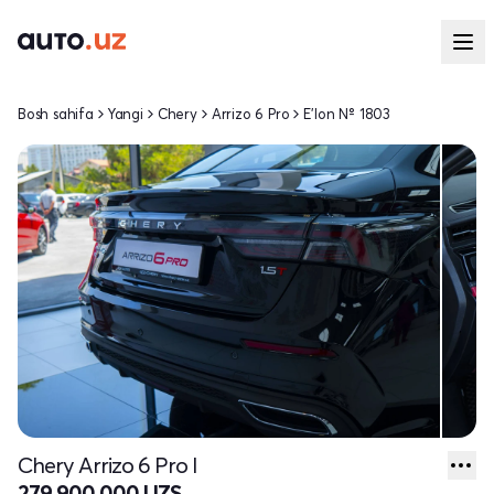
Bosh sahifa
Yangi
Chery
Arrizo 6 Pro
E'lon № 1803
Chery Arrizo 6 Pro I
279 900 000 UZS