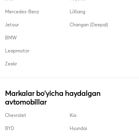
Mercedes-Benz
LiXiang
Jetour
Changan (Deepal)
BMW
Leapmotor
Zeekr
Markalar bo'yicha haydalgan
avtomobillar
Chevrolet
Kia
BYD
Hyundai