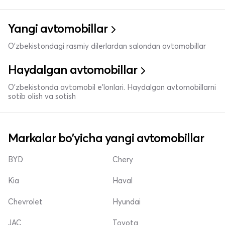
Yangi avtomobillar
O'zbekistondagi rasmiy dilerlardan salondan avtomobillar
Haydalgan avtomobillar
O'zbekistonda avtomobil e’lonlari. Haydalgan avtomobillarni
sotib olish va sotish
Markalar bo'yicha yangi avtomobillar
BYD
Chery
Kia
Haval
Chevrolet
Hyundai
JAC
Toyota