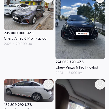
235 000 000
UZS
Chery Arrizo 6 Pro I - avlod
2023
20 000 km
274 059 720
UZS
Chery Arrizo 6 Pro I - avlod
2023
18 000 km
182 309 292
UZS