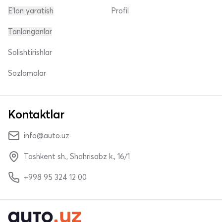
E'lon yaratish
Profil
Tanlanganlar
Solishtirishlar
Sozlamalar
Kontaktlar
info@auto.uz
Toshkent sh., Shahrisabz k., 16/1
+998 95 324 12 00