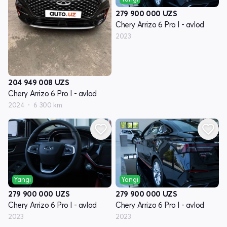
279 900 000
UZS
Chery Arrizo 6 Pro I - avlod
2023
204 949 008
UZS
Chery Arrizo 6 Pro I - avlod
2024
6 300 km
Yangi
Yangi
279 900 000
UZS
279 900 000
UZS
Chery Arrizo 6 Pro I - avlod
Chery Arrizo 6 Pro I - avlod
2023
2023