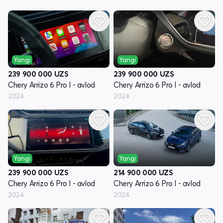
Yangi
Yangi
239 900 000
UZS
239 900 000
UZS
Chery Arrizo 6 Pro I - avlod
Chery Arrizo 6 Pro I - avlod
2024
2024
Yangi
Yangi
239 900 000
UZS
214 900 000
UZS
Chery Arrizo 6 Pro I - avlod
Chery Arrizo 6 Pro I - avlod
2024
2024