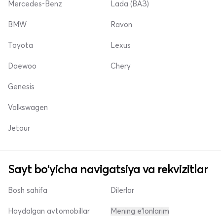
Mercedes-Benz
Lada (ВАЗ)
BMW
Ravon
Toyota
Lexus
Daewoo
Chery
Genesis
Volkswagen
Jetour
Sayt bo'yicha navigatsiya va rekvizitlar
Bosh sahifa
Dilerlar
Haydalgan avtomobillar
Mening e'lonlarim