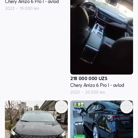
Chery Arrizo 6 Pro I - avlod
2023
19 000 km
218 000 000
UZS
Chery Arrizo 6 Pro I - avlod
2023
20 500 km
Yangi