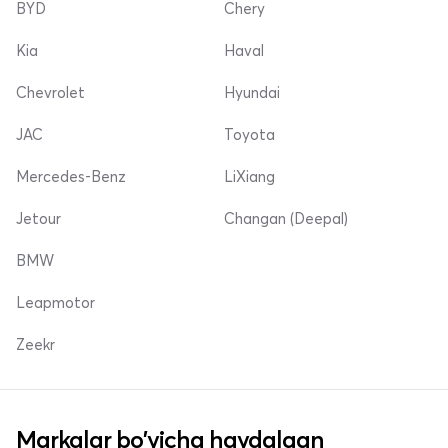
BYD
Chery
Kia
Haval
Chevrolet
Hyundai
JAC
Toyota
Mercedes-Benz
LiXiang
Jetour
Changan (Deepal)
BMW
Leapmotor
Zeekr
Markalar bo'yicha haydalgan