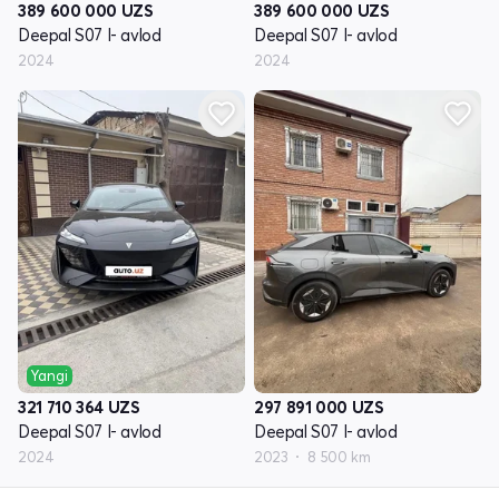
389 600 000
UZS
389 600 000
UZS
Deepal S07 I- avlod
Deepal S07 I- avlod
2024
2024
Yangi
321 710 364
UZS
297 891 000
UZS
Deepal S07 I- avlod
Deepal S07 I- avlod
2024
2023
8 500 km