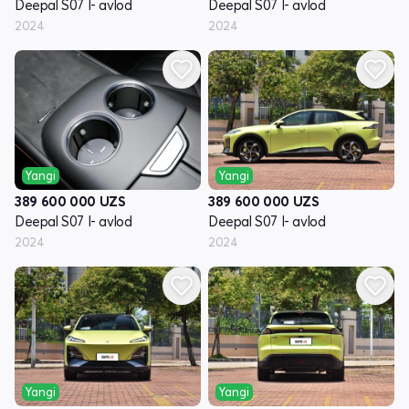
Deepal S07 I- avlod
Deepal S07 I- avlod
2024
2024
Yangi
Yangi
389 600 000
UZS
389 600 000
UZS
Deepal S07 I- avlod
Deepal S07 I- avlod
2024
2024
Yangi
Yangi