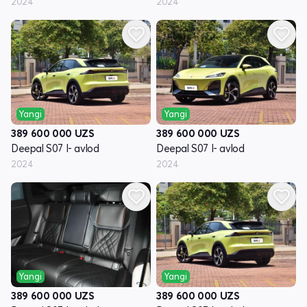
2024
2024
Yangi
Yangi
389 600 000
UZS
389 600 000
UZS
Deepal S07 I- avlod
Deepal S07 I- avlod
2024
2024
Yangi
Yangi
389 600 000
UZS
389 600 000
UZS