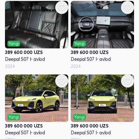
Yangi
Yangi
389 600 000
UZS
389 600 000
UZS
Deepal S07 I- avlod
Deepal S07 I- avlod
2024
2024
Yangi
Yangi
389 600 000
UZS
389 600 000
UZS
Deepal S07 I- avlod
Deepal S07 I- avlod