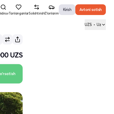
Kirish
Avtoni sotish
idiruv
Tanlanganlar
Solishtirish
E'lonlarim
UZS
•
Uz
000 UZS
o'rsatish