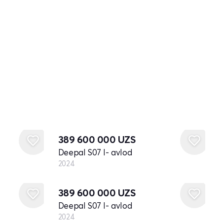
Yangi
389 600 000
UZS
Deepal S07 I- avlod
2024
Yangi
389 600 000
UZS
Deepal S07 I- avlod
2024