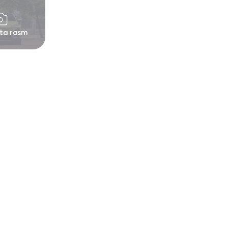
 ta rasm