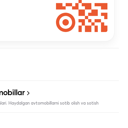
obillar
ari. Haydalgan avtomobillarni sotib olish va sotish