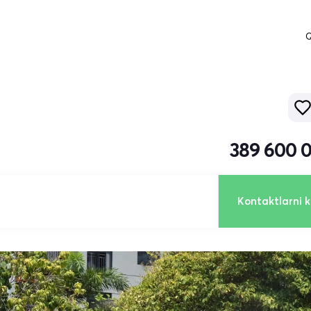
Q
389 600 
Kontaktlarni k