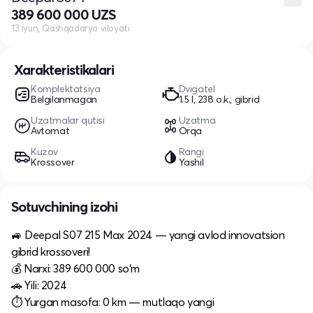
389 600 000 UZS
13 iyun, Qashqadaryo viloyati
Xarakteristikalari
Komplektatsiya
Dvigatel
Belgilanmagan
1.5 l, 238 o.k., gibrid
Uzatmalar qutisi
Uzatma
Avtomat
Orqa
Kuzov
Rangi
Krossover
Yashil
Sotuvchining izohi
🚙 Deepal S07 215 Max 2024 — yangi avlod innovatsion
gibrid krossoveri!
💰 Narxi: 389 600 000 so‘m
🚗 Yili: 2024
⏱ Yurgan masofa: 0 km — mutlaqo yangi