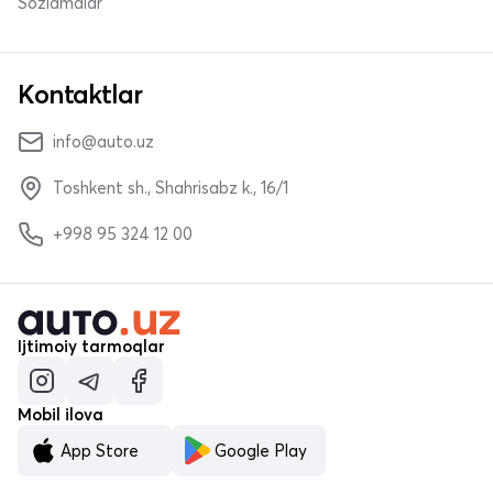
Sozlamalar
Kontaktlar
info@auto.uz
Toshkent sh., Shahrisabz k., 16/1
+998 95 324 12 00
Ijtimoiy tarmoqlar
Mobil ilova
App Store
Google Play