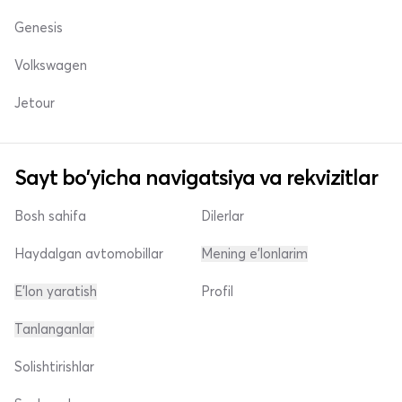
Genesis
Volkswagen
Jetour
Sayt bo'yicha navigatsiya va rekvizitlar
Bosh sahifa
Dilerlar
Haydalgan avtomobillar
Mening e'lonlarim
E'lon yaratish
Profil
Tanlanganlar
Solishtirishlar