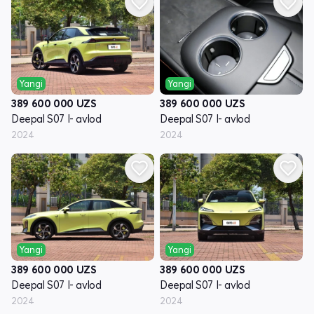
Yangi
Yangi
389 600 000
UZS
389 600 000
UZS
Deepal S07 I- avlod
Deepal S07 I- avlod
2024
2024
Yangi
Yangi
389 600 000
UZS
389 600 000
UZS
Deepal S07 I- avlod
Deepal S07 I- avlod
2024
2024