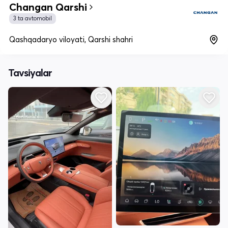
Changan Qarshi
3 ta avtomobil
Qashqadaryo viloyati, Qarshi shahri
Tavsiyalar