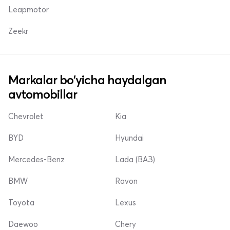
Leapmotor
Zeekr
Markalar bo'yicha haydalgan
avtomobillar
Chevrolet
Kia
BYD
Hyundai
Mercedes-Benz
Lada (ВАЗ)
BMW
Ravon
Toyota
Lexus
Daewoo
Chery