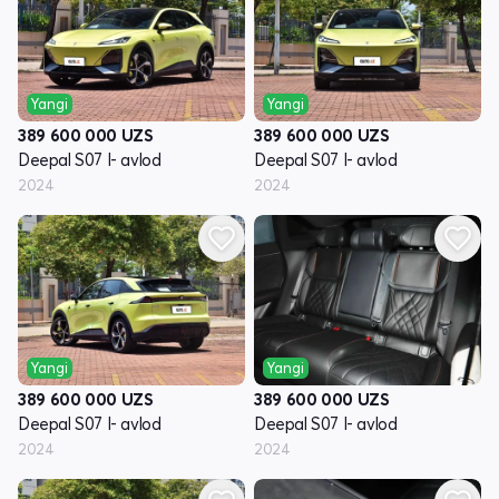
Yangi
Yangi
389 600 000
UZS
389 600 000
UZS
Deepal S07 I- avlod
Deepal S07 I- avlod
2024
2024
Yangi
Yangi
389 600 000
UZS
389 600 000
UZS
Deepal S07 I- avlod
Deepal S07 I- avlod
2024
2024