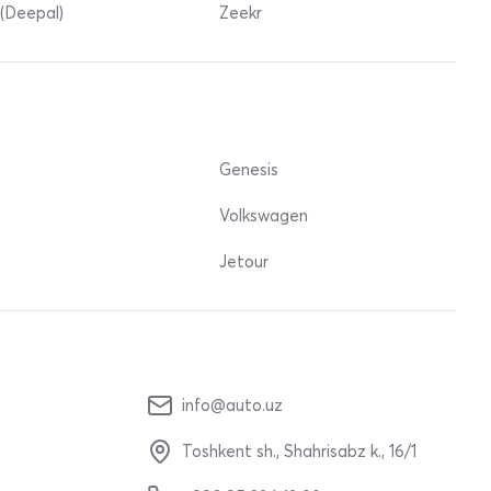
(Deepal)
Zeekr
Genesis
Volkswagen
Jetour
info@auto.uz
Toshkent sh., Shahrisabz k., 16/1