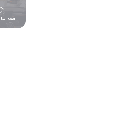
 ta rasm