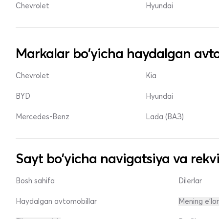
Chevrolet
Hyundai
Markalar bo'yicha haydalgan avto
Chevrolet
Kia
BYD
Hyundai
Mercedes-Benz
Lada (ВАЗ)
Sayt bo'yicha navigatsiya va rekvi
Bosh sahifa
Dilerlar
Haydalgan avtomobillar
Mening e'lo