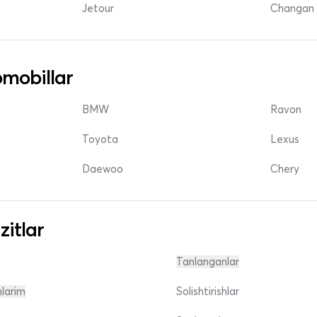
Jetour
Changan 
mobillar
BMW
Ravon
Toyota
Lexus
Daewoo
Chery
zitlar
Tanlanganlar
nlarim
Solishtirishlar