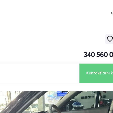
Q
340 560 
Kontaktlarni k