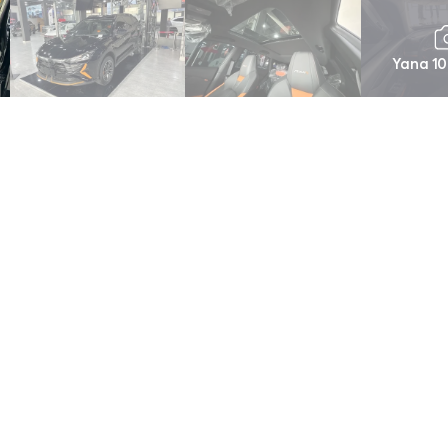
Yana 10