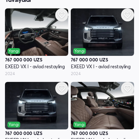
Yangi
Yangi
767 000 000
UZS
767 000 000
UZS
EXEED VX I - avlod restayling
EXEED VX I - avlod restayling
2024
2024
Yangi
Yangi
767 000 000
UZS
767 000 000
UZS