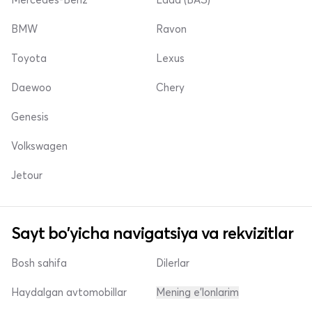
BMW
Ravon
Toyota
Lexus
Daewoo
Chery
Genesis
Volkswagen
Jetour
Sayt bo'yicha navigatsiya va rekvizitlar
Bosh sahifa
Dilerlar
Haydalgan avtomobillar
Mening e'lonlarim