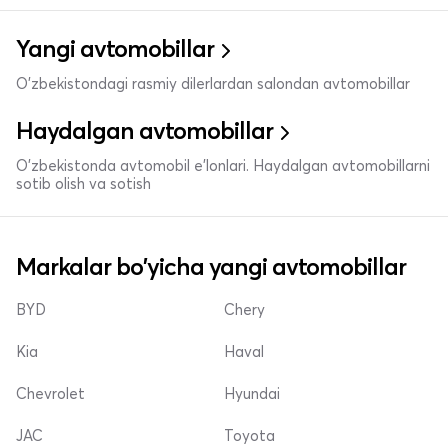
Yangi avtomobillar
O'zbekistondagi rasmiy dilerlardan salondan avtomobillar
Haydalgan avtomobillar
O'zbekistonda avtomobil e’lonlari. Haydalgan avtomobillarni
sotib olish va sotish
Markalar bo'yicha yangi avtomobillar
BYD
Chery
Kia
Haval
Chevrolet
Hyundai
JAC
Toyota