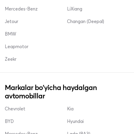
Mercedes-Benz
LiXiang
Jetour
Changan (Deepal)
BMW
Leapmotor
Zeekr
Markalar bo'yicha haydalgan
avtomobillar
Chevrolet
Kia
BYD
Hyundai
Mercedes-Benz
Lada (ВАЗ)