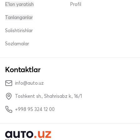
E'lon yaratish
Profil
Tanlanganlar
Solishtirishlar
Sozlamalar
Kontaktlar
info@auto.uz
Toshkent sh., Shahrisabz k., 16/1
+998 95 324 12 00