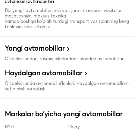
avtomobil saytlaridan biri
Biz yengil avtomobillar, yuk va tijorat transport vositalari,
mototexnika, maxsus texnika
hamda boshqa ko'plab turdagi transport vositalarining keng
tanlovini taklif etamiz
Yangi avtomobillar
O'zbekistondagi rasmiy dilerlardan salondan avtomobillar
Haydalgan avtomobillar
O'zbekistonda avtomobil e’lonlari. Haydalgan avtomobillarni
sotib olish va sotish
Markalar bo'yicha yangi avtomobillar
BYD
Chery