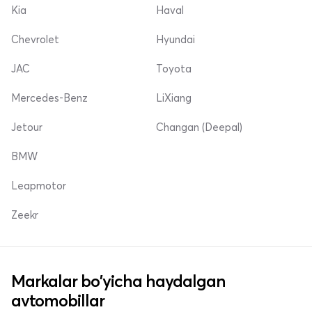
Kia
Haval
Chevrolet
Hyundai
JAC
Toyota
Mercedes-Benz
LiXiang
Jetour
Changan (Deepal)
BMW
Leapmotor
Zeekr
Markalar bo'yicha haydalgan
avtomobillar