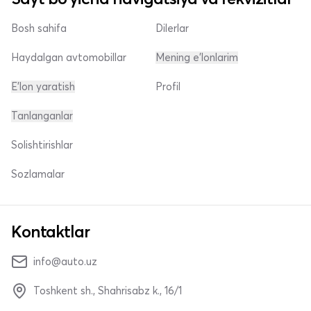
Bosh sahifa
Dilerlar
Haydalgan avtomobillar
Mening e'lonlarim
E'lon yaratish
Profil
Tanlanganlar
Solishtirishlar
Sozlamalar
Kontaktlar
info@auto.uz
Toshkent sh., Shahrisabz k., 16/1